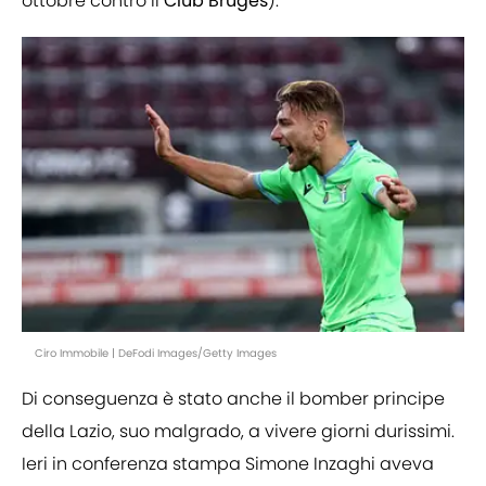
ottobre contro il
Club
Bruges
).
Ciro Immobile | DeFodi Images/Getty Images
Di conseguenza è stato anche il bomber principe
della Lazio, suo malgrado, a vivere giorni durissimi.
Ieri in conferenza stampa Simone Inzaghi aveva