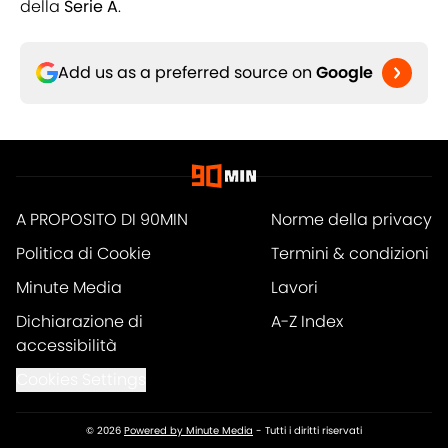
della
Serie A
.
Add us as a preferred source on
Google
A PROPOSITO DI 90MIN
Norme della privacy
Politica di Cookie
Termini & condizioni
Minute Media
Lavori
Dichiarazione di
A-Z Index
accessibilità
Cookies Settings
© 2026
Powered by Minute Media
-
Tutti i diritti riservati