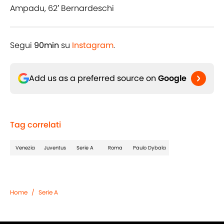
Ampadu, 62′ Bernardeschi
Segui
90min
su
Instagram
.
Add us as a preferred source on
Google
Tag correlati
Venezia
Juventus
Serie A
Roma
Paulo Dybala
Home
/
Serie A