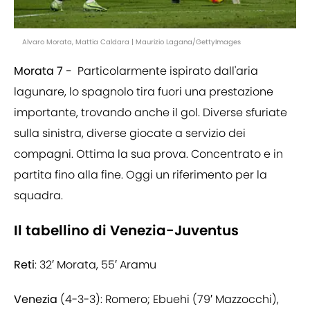
Alvaro Morata, Mattia Caldara | Maurizio Lagana/GettyImages
Morata 7 -
Particolarmente ispirato dall'aria
lagunare, lo spagnolo tira fuori una prestazione
importante, trovando anche il gol. Diverse sfuriate
sulla sinistra, diverse giocate a servizio dei
compagni. Ottima la sua prova. Concentrato e in
partita fino alla fine. Oggi un riferimento per la
squadra.
Il tabellino di Venezia-Juventus
Reti
: 32′ Morata, 55′ Aramu
Venezia
(4-3-3): Romero; Ebuehi (79′ Mazzocchi),