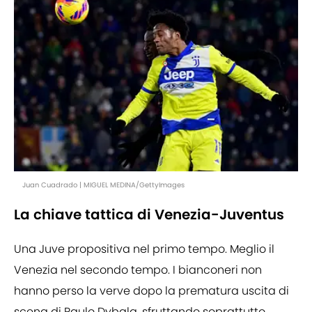
Juan Cuadrado | MIGUEL MEDINA/GettyImages
La chiave tattica di Venezia-Juventus
Una Juve propositiva nel primo tempo. Meglio il
Venezia nel secondo tempo. I bianconeri non
hanno perso la verve dopo la prematura uscita di
scena di Paulo Dybala, sfruttando soprattutto