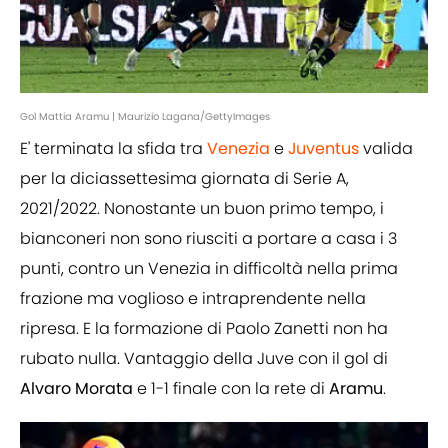
Gol Mattia Aramu | Maurizio Lagana/GettyImages
E' terminata la sfida tra
Venezia
e
Juventus
valida
per la diciassettesima giornata di Serie A,
2021/2022. Nonostante un buon primo tempo, i
bianconeri non sono riusciti a portare a casa i 3
punti, contro un Venezia in difficoltà nella prima
frazione ma voglioso e intraprendente nella
ripresa. E la formazione di Paolo Zanetti non ha
rubato nulla. Vantaggio della Juve con il gol di
Alvaro
Morata
e 1-1 finale con la rete di
Aramu
.