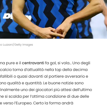
rco Luzzani/Getty Images
na pure e il
centravanti
fa gol, si vola… Uno degli
 calcio torna d’attualità nella top della decima
llibili o quasi davanti al portiere avversario e
ono qualità e quantità. Le buone notizie sono
finalmente uno dei giocatori più attesi dell’ultimo
che si scalda per l’ottima condizione di due delle
e verso l’Europeo. Certo la forma andrà