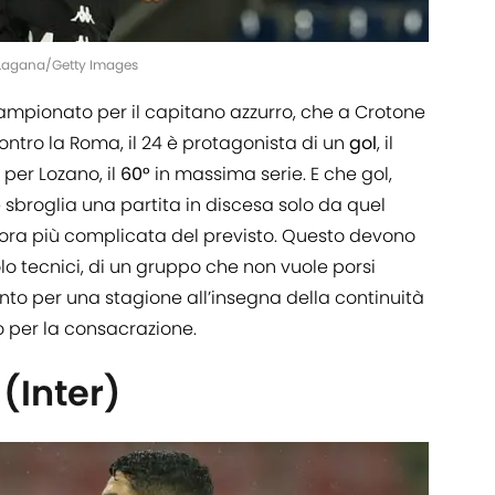
o Lagana/Getty Images
ampionato per il capitano azzurro, che a Crotone
ontro la Roma, il 24 è protagonista di un
gol
, il
, per Lozano, il
60°
in massima serie. E che gol,
sbroglia una partita in discesa solo da quel
lora più complicata del previsto. Questo devono
olo tecnici, di un gruppo che non vuole porsi
onto per una stagione all’insegna della continuità
 per la consacrazione.
(Inter)