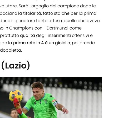
ovalutare. Sarà l’orgoglio del campione dopo le
cciano la titolarità, fatto sta che per la prima
edono il giocatore tanto atteso, quello che aveva
anno in Champions con il Dortmund, come
oprattutto
qualità
degli
inserimenti
offensivi e
cede la
prima rete in A è un gioiello
, poi prende
 doppietta.
(Lazio)