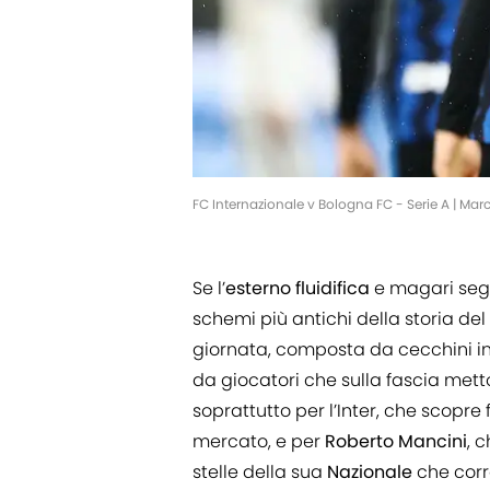
FC Internazionale v Bologna FC - Serie A | Ma
Se l’
esterno fluidifica
e magari seg
schemi più antichi della storia del
giornata, composta da cecchini infa
da giocatori che sulla fascia mett
soprattutto per l’Inter, che scopre 
mercato, e per
Roberto Mancini
, 
stelle della sua
Nazionale
che corr