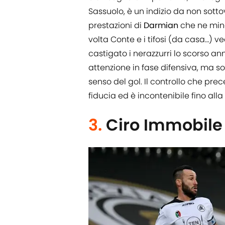
Sassuolo, è un indizio da non sott
prestazioni di
Darmian
che ne mina
volta Conte e i tifosi (da casa…) v
castigato i nerazzurri lo scorso 
attenzione in fase difensiva, ma s
senso del gol. Il controllo che pre
fiducia ed è incontenibile fino alla
3.
Ciro Immobile 