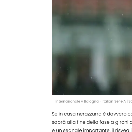
Internazionale v Bologna - Italian Serie A |
Se in casa nerazzurra è davvero cam
saprà alla fine della fase a gironi
è un segnale importante, il risvegl