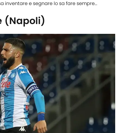
sa inventare e segnare lo sa fare sempre…
e (Napoli)