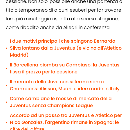
cessione. Non solo: possibile anche una partenza a
titolo temporaneo di alcuni esuberi per far trovare
loro più minutaggio rispetto alla scorsa stagione,
come ribadito anche da Allegri in conferenza.
I due motivi principali che spingono Bernardo
Silva lontano dalla Juventus (e vicino all'Atletico
•
Madrid)
Il Barcellona piomba su Cambiaso: la Juventus
•
fissa il prezzo per la cessione
Il mercato della Juve non si ferma senza
•
Champions: Alisson, Muani e idee made in Italy
Come cambiano le mosse di mercato della
•
Juventus senza Champions League
Accordo ad un passo tra Juventus e Atletico per
Nico Gonzalez, l'argentino rimane in Spagna: le
•
cifre dell'affare