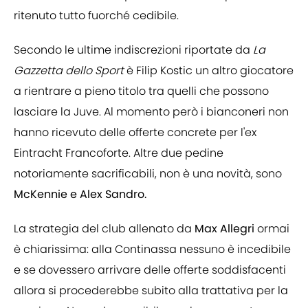
ritenuto tutto fuorché cedibile.
Secondo le ultime indiscrezioni riportate da
La
Gazzetta dello Sport
è Filip Kostic un altro giocatore
a rientrare a pieno titolo tra quelli che possono
lasciare la Juve. Al momento però i bianconeri non
hanno ricevuto delle offerte concrete per l'ex
Eintracht Francoforte. Altre due pedine
notoriamente sacrificabili, non è una novità, sono
McKennie e Alex Sandro.
La strategia del club allenato da
Max Allegri
ormai
è chiarissima: alla Continassa nessuno è incedibile
e se dovessero arrivare delle offerte soddisfacenti
allora si procederebbe subito alla trattativa per la