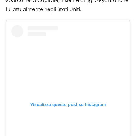
sbarco nella Capitale, insieme al figlio Ryan, anche
lui attualmente negli Stati Uniti.
Visualizza questo post su Instagram