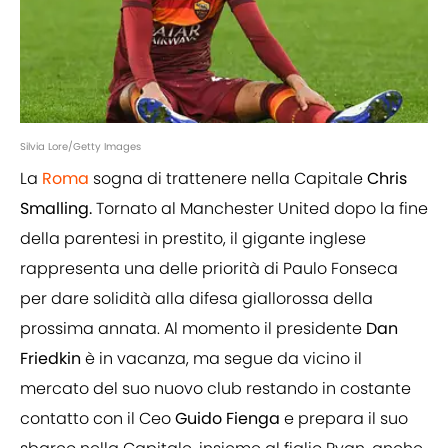
Silvia Lore/Getty Images
La
Roma
sogna di trattenere nella Capitale
Chris
Smalling.
Tornato al Manchester United dopo la fine
della parentesi in prestito, il gigante inglese
rappresenta una delle priorità di Paulo Fonseca
per dare solidità alla difesa giallorossa della
prossima annata. Al momento il presidente
Dan
Friedkin
è in vacanza, ma segue da vicino il
mercato del suo nuovo club restando in costante
contatto con il Ceo
Guido Fienga
e prepara il suo