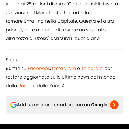
vicina ai
25 milioni di euro
. "Con quei soldi riuscirà a
convincere il Manchester United a far
tornare Smalling nella Capitale. Questa è l’altra
priorità, oltre a quella di trovare un sostituto
all’altezza di Dzeko" assicura il quotidiano.
Segui
90min su
Facebook
,
Instagram
e
Telegram
per
restare aggiornato sulle ultime news dal mondo
della
Roma
e della Serie A.
Add us as a preferred source on
Google