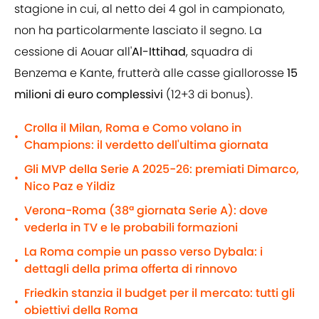
stagione in cui, al netto dei 4 gol in campionato,
non ha particolarmente lasciato il segno. La
cessione di Aouar all'
Al-Ittihad
, squadra di
Benzema e Kante, frutterà alle casse giallorosse
15
milioni di euro complessivi
(12+3 di bonus).
Crolla il Milan, Roma e Como volano in
•
Champions: il verdetto dell'ultima giornata
Gli MVP della Serie A 2025-26: premiati Dimarco,
•
Nico Paz e Yildiz
Verona-Roma (38ª giornata Serie A): dove
•
vederla in TV e le probabili formazioni
La Roma compie un passo verso Dybala: i
•
dettagli della prima offerta di rinnovo
Friedkin stanzia il budget per il mercato: tutti gli
•
obiettivi della Roma