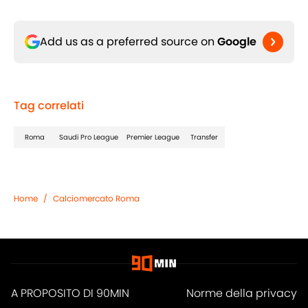
Add us as a preferred source on
Google
Tag correlati
Roma
Saudi Pro League
Premier League
Transfer
Home
/
Calciomercato Roma
A PROPOSITO DI 90MIN
Norme della privacy