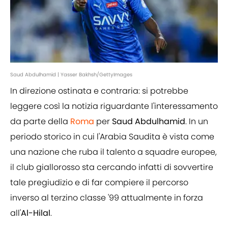
Saud Abdulhamid | Yasser Bakhsh/GettyImages
In direzione ostinata e contraria: si potrebbe
leggere così la notizia riguardante l'interessamento
da parte della
Roma
per
Saud Abdulhamid
. In un
periodo storico in cui l'Arabia Saudita è vista come
una nazione che ruba il talento a squadre europee,
il club giallorosso sta cercando infatti di sovvertire
tale pregiudizio e di far compiere il percorso
inverso al terzino classe '99 attualmente in forza
all'
Al-Hilal
.