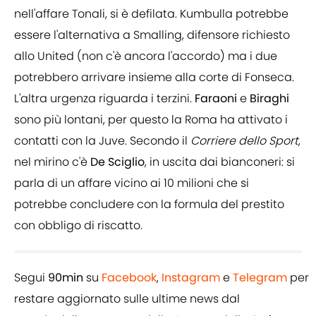
nell'affare Tonali, si è defilata. Kumbulla potrebbe
essere l'alternativa a Smalling, difensore richiesto
allo United (non c'è ancora l'accordo) ma i due
potrebbero arrivare insieme alla corte di Fonseca.
L'altra urgenza riguarda i terzini.
Faraoni
e
Biraghi
sono più lontani, per questo la Roma ha attivato i
contatti con la Juve. Secondo il
Corriere dello Sport
,
nel mirino c'è
De Sciglio
, in uscita dai bianconeri: si
parla di un affare vicino ai 10 milioni che si
potrebbe concludere con la formula del prestito
con obbligo di riscatto.
Segui
90min
su
Facebook
,
Instagram
e
Telegram
per
restare aggiornato sulle ultime news dal