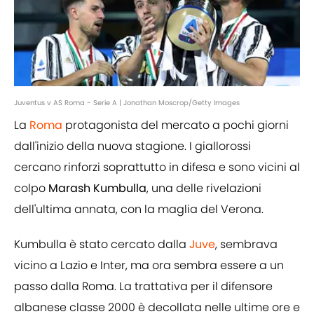
Juventus v AS Roma - Serie A | Jonathan Moscrop/Getty Images
La
Roma
protagonista del mercato a pochi giorni
dall'inizio della nuova stagione. I giallorossi
cercano rinforzi soprattutto in difesa e sono vicini al
colpo
Marash Kumbulla
, una delle rivelazioni
dell'ultima annata, con la maglia del Verona.
Kumbulla è stato cercato dalla
Juve
, sembrava
vicino a Lazio e Inter, ma ora sembra essere a un
passo dalla Roma. La trattativa per il difensore
albanese classe 2000 è decollata nelle ultime ore e