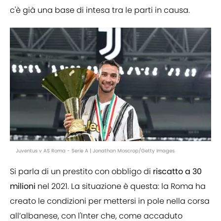
c'è già una base di intesa tra le parti in causa.
Juventus v AS Roma - Serie A | Jonathan Moscrop/Getty Images
Si parla di un prestito con obbligo di
riscatto a 30
milioni
nel 2021. La situazione è questa: la Roma ha
creato le condizioni per mettersi in pole nella corsa
all’albanese, con l'Inter che, come accaduto