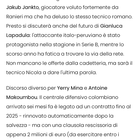
Jakub Jankto
, giocatore voluto fortemente da
Ranieri ma che ha deluso lo stesso tecnico romano.
Presto si discuterà anche del futuro di
Gianluca
Lapadula
: l'attaccante italo-peruviano è stato
protagonista nella stagione in Serie B, mentre lo
scorso anno ha fatica a trovare la via della rete.
Non mancano le offerte dalla cadetteria, ma sarà il
tecnico Nicola a dare l'ultima parola.
Discorso diverso per
Yerry Mina
e
Antoine
Makoumbou
. Il centrale difensivo colombiano
arrivato sei mesi fa è legato ad un contratto fino al
2025 - rinnovato automaticamente dopo la
salvezza - ma con una clausola rescissoria di
appena 2 milioni di euro (da esercitare entro i