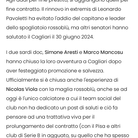
fine contratto. Il rinnovo in extremis di Leonardo
Pavoletti ha evitato l'addio del capitano e leader
dello spogliatoio rossoblù, ma altri senatori hanno
salutato il Cagliari il 30 giugno 2024.
I due sardi doc,
Simone Aresti
e
Marco Mancosu
hanno chiuso la loro avventura a Cagliari dopo
aver festeggiato promozione e salvezza.
Ufficialmente si è chiusa anche l'esperienza di
Nicolas Viola
con la maglia rossoblù, anche se ad
oggi è l'unico calciatore a cui il team social del
club non ha dedicato un post di saluti e ciò fa
pensare ad una trattativa viva per il
prolungamento del contratto (con il Pisa e altri
club di Serie B in agguato, su quello che ha spesso