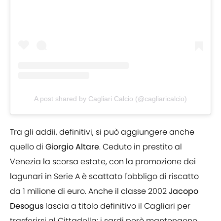
A post shared by Cagliari Calcio (@cagliaricalcio)
Tra gli addii, definitivi, si può aggiungere anche
quello di
Giorgio Altare
. Ceduto in prestito al
Venezia la scorsa estate, con la promozione dei
lagunari in Serie A è scattato l'obbligo di riscatto
da 1 milione di euro. Anche il classe 2002
Jacopo
Desogus
lascia a titolo definitivo il Cagliari per
trasferirsi al Cittadella: i sardi però mantengono