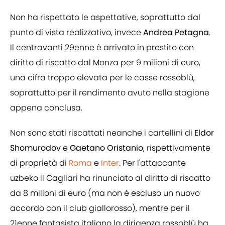
Non ha rispettato le aspettative, soprattutto dal
punto di vista realizzativo, invece
Andrea Petagna
.
Il centravanti 29enne è arrivato in prestito con
diritto di riscatto dal Monza per 9 milioni di euro,
una cifra troppo elevata per le casse rossoblù,
soprattutto per il rendimento avuto nella stagione
appena conclusa.
Non sono stati riscattati neanche i cartellini di
Eldor
Shomurodov
e
Gaetano Oristanio
, rispettivamente
di proprietà di
Roma
e
Inter
. Per l'attaccante
uzbeko il Cagliari ha rinunciato al diritto di riscatto
da 8 milioni di euro (ma non è escluso un nuovo
accordo con il club giallorosso), mentre per il
21enne fantasista italiano la dirigenza rossoblù ha