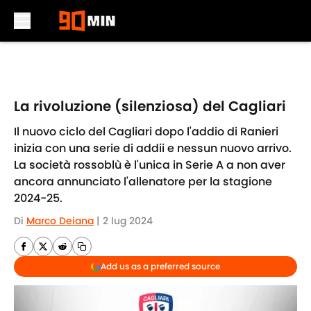
Skip to main content
La rivoluzione (silenziosa) del Cagliari
Il nuovo ciclo del Cagliari dopo l'addio di Ranieri
inizia con una serie di addii e nessun nuovo arrivo.
La società rossoblù è l'unica in Serie A a non aver
ancora annunciato l'allenatore per la stagione
2024-25.
Di
Marco Deiana
|
2 lug 2024
Add us as a preferred source