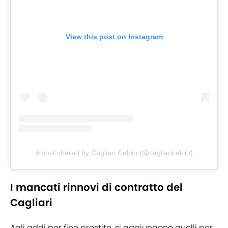
View this post on Instagram
A post shared by Cagliari Calcio (@cagliaricalcio)
I mancati rinnovi di contratto del
Cagliari
Agli addi per fine prestito, si aggiungono quelli per