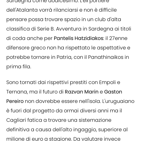
Sardegna come dodicesimo. L'ex portiere
dell'Atalanta vorrà rilanciarsi e non è difficile
pensare possa trovare spazio in un club d'alta
classifica di Serie B. Avventura in Sardegna ai titoli
di coda anche per
Pantelis Hatzidiakos
: il 27enne
difensore greco non ha rispettato le aspettative e
potrebbe tornare in Patria, con il Panathinaikos in
prima fila.
Sono tornati dai rispettivi prestiti con Empoli e
Ternana, ma il futuro di
Razvan Marin
e
Gaston
Pereiro
non dovrebbe essere nell'isola. L'uruguaiano
è fuori dal progetto da ormai diversi anni ma il
Cagliari fatica a trovare una sistemazione
definitiva a causa dell'alto ingaggio, superiore al
milione di euro a stagione. Da valutare invece