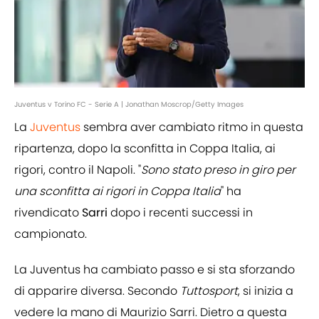
Juventus v Torino FC - Serie A | Jonathan Moscrop/Getty Images
La
Juventus
sembra aver cambiato ritmo in questa
ripartenza, dopo la sconfitta in Coppa Italia, ai
rigori, contro il Napoli. "
Sono stato preso in giro per
una sconfitta ai rigori in Coppa Italia
" ha
rivendicato
Sarri
dopo i recenti successi in
campionato.
La Juventus ha cambiato passo e si sta sforzando
di apparire diversa. Secondo
Tuttosport
, si inizia a
vedere la mano di Maurizio Sarri. Dietro a questa