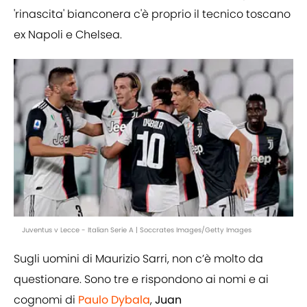
'rinascita' bianconera c'è proprio il tecnico toscano
ex Napoli e Chelsea.
Juventus v Lecce - Italian Serie A | Soccrates Images/Getty Images
Sugli uomini di Maurizio Sarri, non c’è molto da
questionare. Sono tre e rispondono ai nomi e ai
cognomi di
Paulo Dybala
,
Juan