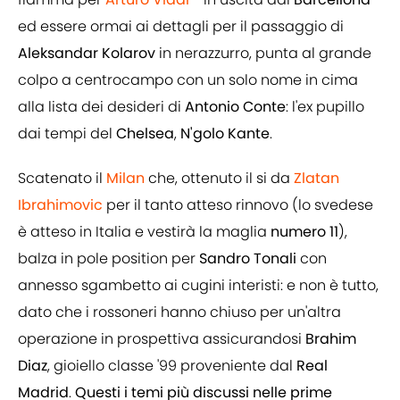
ed essere ormai ai dettagli per il passaggio di
Aleksandar Kolarov
in nerazzurro, punta al grande
colpo a centrocampo con un solo nome in cima
alla lista dei desideri di
Antonio Conte
: l'ex pupillo
dai tempi del
Chelsea
,
N'golo Kante
.
Scatenato il
Milan
che, ottenuto il si da
Zlatan
Ibrahimovic
per il tanto atteso rinnovo (lo svedese
è atteso in Italia e vestirà la maglia
numero 11
),
balza in pole position per
Sandro Tonali
con
annesso sgambetto ai cugini interisti:
e non è tutto,
dato che i rossoneri hanno chiuso per un'altra
operazione in prospettiva assicurandosi
Brahim
Diaz
, gioiello classe '99 proveniente dal
Real
Madrid
.
Questi i temi più discussi nelle prime