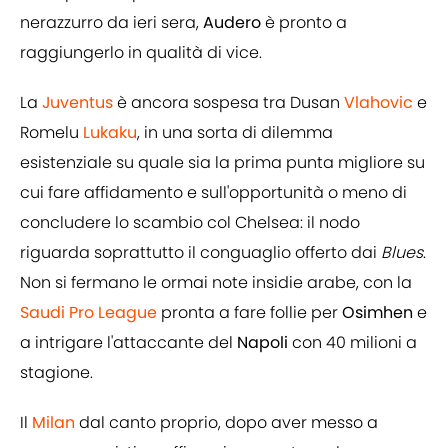
nerazzurro da ieri sera,
Audero
è pronto a
raggiungerlo in qualità di vice.
La
Juventus
è ancora sospesa tra Dusan
Vlahovic
e
Romelu
Lukaku
, in una sorta di dilemma
esistenziale su quale sia la prima punta migliore su
cui fare affidamento e sull'opportunità o meno di
concludere lo scambio col Chelsea: il nodo
riguarda soprattutto il conguaglio offerto dai
Blues
.
Non si fermano le ormai note insidie arabe, con la
Saudi Pro League
pronta a fare follie per
Osimhen
e
a intrigare l'attaccante del
Napoli
con 40 milioni a
stagione.
Il
Milan
dal canto proprio, dopo aver messo a