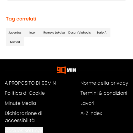
Tag correlati
Juventus
Inter
Romelu Lukaku
Dusan Vlahovic
Serie A
Monza
A PROPOSITO DI 90MIN
Norme della privacy
Politica di Cookie
Termini & condizioni
Minute Media
Lavori
Dichiarazione di
A-Z Index
accessibilità
Cookies Settings