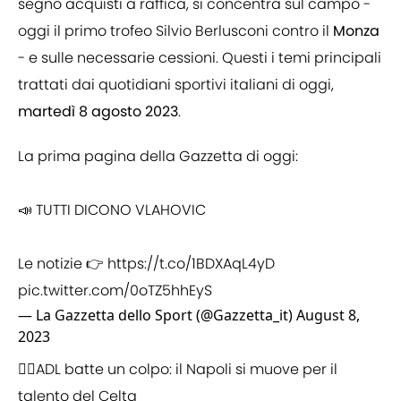
segno acquisti a raffica, si concentra sul campo -
oggi il primo trofeo Silvio Berlusconi contro il
Monza
- e sulle necessarie cessioni. Questi i temi principali
trattati dai quotidiani sportivi italiani di oggi,
martedì 8 agosto 2023
.
La prima pagina della Gazzetta di oggi:
📣 TUTTI DICONO VLAHOVIC
Le notizie 👉
https://t.co/1BDXAqL4yD
pic.twitter.com/0oTZ5hhEyS
— La Gazzetta dello Sport (@Gazzetta_it)
August 8,
2023
👌🏻ADL batte un colpo: il Napoli si muove per il
talento del Celta