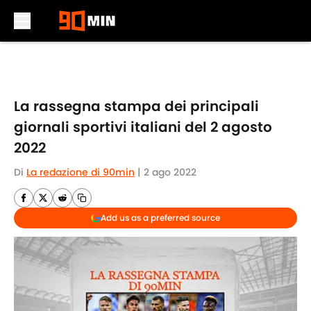
Skip to main content
La rassegna stampa dei principali
giornali sportivi italiani del 2 agosto
2022
Di
La redazione di 90min
|
2 ago 2022
Add us as a preferred source