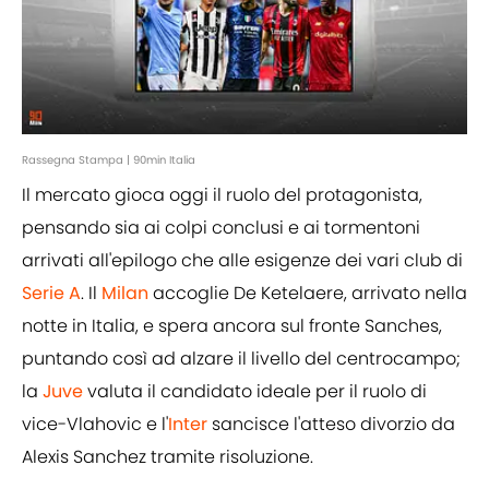
Rassegna Stampa | 90min Italia
Il mercato gioca oggi il ruolo del protagonista,
pensando sia ai colpi conclusi e ai tormentoni
arrivati all'epilogo che alle esigenze dei vari club di
Serie A
. Il
Milan
accoglie De Ketelaere, arrivato nella
notte in Italia, e spera ancora sul fronte Sanches,
puntando così ad alzare il livello del centrocampo;
la
Juve
valuta il candidato ideale per il ruolo di
vice-Vlahovic e l'
Inter
sancisce l'atteso divorzio da
Alexis Sanchez tramite risoluzione.