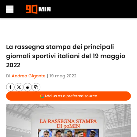
Skip to main content
La rassegna stampa dei principali
giornali sportivi italiani del 19 maggio
2022
Di
Andrea Gigante
|
19 mag 2022
Add us as a preferred source