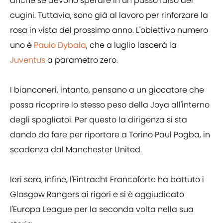
anche se devono sperare in un passo falso dei
cugini. Tuttavia, sono già al lavoro per rinforzare la
rosa in vista del prossimo anno. L'obiettivo numero
uno è
Paulo Dybala
, che a luglio lascerà la
Juventus
a parametro zero.
I bianconeri, intanto, pensano a un giocatore che
possa ricoprire lo stesso peso della Joya all'interno
degli spogliatoi. Per questo la dirigenza si sta
dando da fare per riportare a Torino Paul Pogba, in
scadenza dal Manchester United.
Ieri sera, infine, l'Eintracht Francoforte ha battuto i
Glasgow Rangers ai rigori e si è aggiudicato
l'Europa League per la seconda volta nella sua