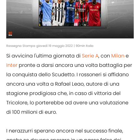
Rassegna Stampa giovedì 19 maggio 2022 | 90min Italia
Si avvicina l'ultima giornata di
Serie A
, con
Milan
e
Inter
pronte a darsi ancora una volta battaglia per
la conquista dello Scudetto. I rossoneri si affidano
ancora una volta a Rafael Leao, autore di una
stagione prodigiosa che, in caso di vittoria del
Tricolore, lo porterebbe ad avere una valutazione
di 100 milioni di euro.
I nerazzurri sperano ancora nel successo finale,