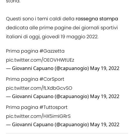
storia.
Questi sono i temi caldi della
rassegna stampa
dedicata alle prime pagine dei giornali sportivi
italiani di oggi, giovedì 19 maggio 2022.
Prima pagina
#Gazzetta
pic.twitter.com/OEOVHWtUEz
— Giovanni Capuano (@capuanogio)
May 19, 2022
Prima pagina
#CorSport
pic.twitter.com/fLXdbGcvSO
— Giovanni Capuano (@capuanogio)
May 19, 2022
Prima pagina
#Tuttosport
pic.twitter.com/HX5imIGRrS
— Giovanni Capuano (@capuanogio)
May 19, 2022