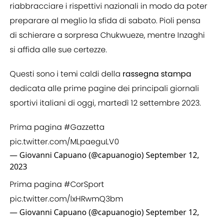
riabbracciare i rispettivi nazionali in modo da poter
preparare al meglio la sfida di sabato. Pioli pensa
di schierare a sorpresa Chukwueze, mentre Inzaghi
si affida alle sue certezze.
Questi sono i temi caldi della
rassegna stampa
dedicata alle prime pagine dei principali giornali
sportivi italiani di oggi, martedì 12 settembre 2023.
Prima pagina
#Gazzetta
pic.twitter.com/MLpaeguLV0
— Giovanni Capuano (@capuanogio)
September 12,
2023
Prima pagina
#CorSport
pic.twitter.com/lxHRwmQ3bm
— Giovanni Capuano (@capuanogio)
September 12,