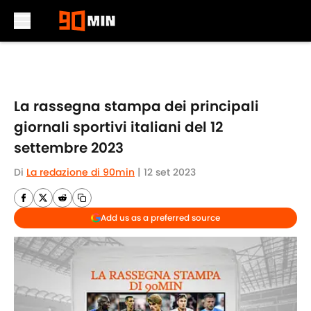
Skip to main content
La rassegna stampa dei principali
giornali sportivi italiani del 12
settembre 2023
Di
La redazione di 90min
|
12 set 2023
Add us as a preferred source