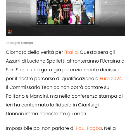
Rassegna Stampa
Giornata della verità per l'
I
talia
. Questa sera gli
Azzurri di Luciano Spalletti affronteranno l'Ucraina a
San Siro in una gara già potenzialmente decisiva
per il nostro percorso di qualificazione a
Euro 2024
.
Il Commissario Tecnico non potrà contare su
Politano e Mancini, ma nella conferenza stampa di
ieri ha confermato la fiducia in Gianluigi
Donnarumma nonostante gli errori.
Impossibile poi non parlare di
Paul Pogba
. Nella