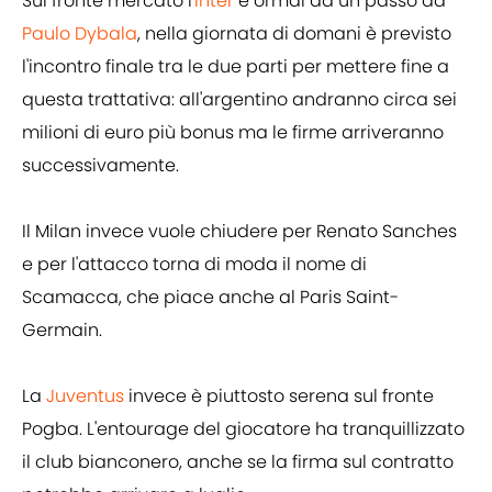
Sul fronte mercato l'
Inter
è ormai ad un passo da
Paulo Dybala
, nella giornata di domani è previsto
l'incontro finale tra le due parti per mettere fine a
questa trattativa: all'argentino andranno circa sei
milioni di euro più bonus ma le firme arriveranno
successivamente.
Il Milan invece vuole chiudere per Renato Sanches
e per l'attacco torna di moda il nome di
Scamacca, che piace anche al Paris Saint-
Germain.
La
Juventus
invece è piuttosto serena sul fronte
Pogba. L'entourage del giocatore ha tranquillizzato
il club bianconero, anche se la firma sul contratto