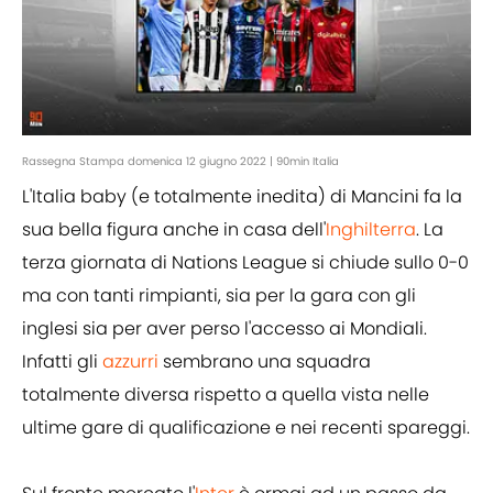
Rassegna Stampa domenica 12 giugno 2022 | 90min Italia
L'Italia baby (e totalmente inedita) di Mancini fa la
sua bella figura anche in casa dell'
Inghilterra
. La
terza giornata di Nations League si chiude sullo 0-0
ma con tanti rimpianti, sia per la gara con gli
inglesi sia per aver perso l'accesso ai Mondiali.
Infatti gli
azzurri
sembrano una squadra
totalmente diversa rispetto a quella vista nelle
ultime gare di qualificazione e nei recenti spareggi.