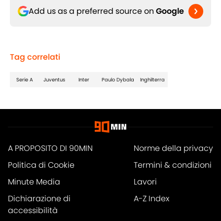
Add us as a preferred source on
Google
Tag correlati
Serie A
Juventus
Inter
Paulo Dybala
Inghilterra
A PROPOSITO DI 90MIN
Norme della privacy
Politica di Cookie
Termini & condizioni
Minute Media
Lavori
Dichiarazione di
A-Z Index
accessibilità