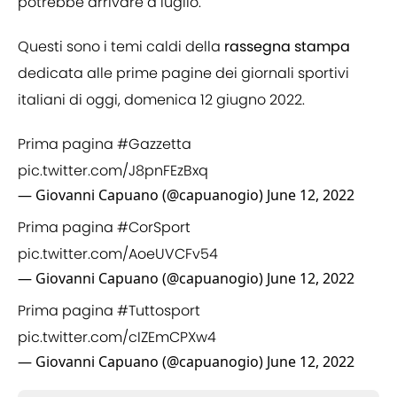
potrebbe arrivare a luglio.
Questi sono i temi caldi della
rassegna stampa
dedicata alle prime pagine dei giornali sportivi
italiani di oggi, domenica 12 giugno 2022.
Prima pagina
#Gazzetta
pic.twitter.com/J8pnFEzBxq
— Giovanni Capuano (@capuanogio)
June 12, 2022
Prima pagina
#CorSport
pic.twitter.com/AoeUVCFv54
— Giovanni Capuano (@capuanogio)
June 12, 2022
Prima pagina
#Tuttosport
pic.twitter.com/cIZEmCPXw4
— Giovanni Capuano (@capuanogio)
June 12, 2022