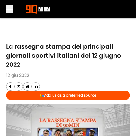
Skip to main content
La rassegna stampa dei principali
giornali sportivi italiani del 12 giugno
2022
12 giu 2022
Add us as a preferred source