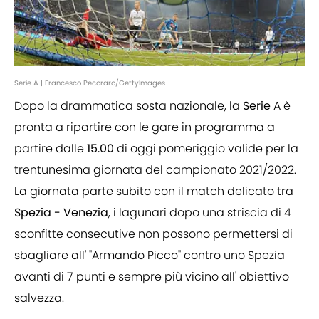
Serie A | Francesco Pecoraro/GettyImages
Dopo la drammatica sosta nazionale, la
Serie
A è
pronta a ripartire con le gare in programma a
partire dalle
15.00
di oggi pomeriggio valide per la
trentunesima giornata del campionato 2021/2022.
La giornata parte subito con il match delicato tra
Spezia - Venezia
, i lagunari dopo una striscia di 4
sconfitte consecutive non possono permettersi di
sbagliare all' "Armando Picco" contro uno Spezia
avanti di 7 punti e sempre più vicino all' obiettivo
salvezza.