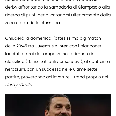
derby affrontando la
Sampdoria
di
Giampaolo
alla
ricerca di punti per allontanarsi ulteriormente dalla
zona calda della classifica.
Chiuderà la domenica, l'attesissimo big match
delle
20:45
tra
Juventus
e
Inter,
con i bianconeri
lanciati ormai da tempo verso la rimonta in
classifica (16 risultati utili consecutivi), al contrario i
nerazzurri, con un successo nelle ultime sette
partite, proveranno ad invertire il trend proprio nel
derby d'Italia.