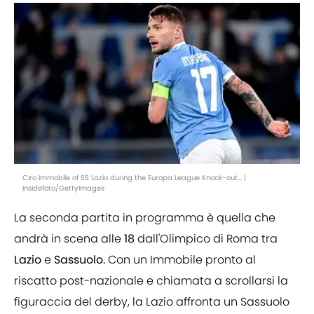
Ciro Immobile of SS Lazio during the Europa League Knock-out... |
Insidefoto/GettyImages
La seconda partita in programma è quella che
andrà in scena alle
18
dall'Olimpico di Roma tra
Lazio
e
Sassuolo.
Con un Immobile pronto al
riscatto post-nazionale e chiamata a scrollarsi la
figuraccia del derby, la Lazio affronta un Sassuolo