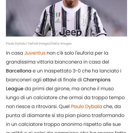
Paulo Dybala | DeFodi Images/Getty Images
In casa
Juventus
non c'è solo l'euforia per la
grandissima vittoria bianconera in casa del
Barcellona
e un inaspettato 3-0 che ha lanciato i
bianconeri agli
ottavi
di finale di
Champions
League
da primi del girone, ma anche il muso
lungo di un calciatore che ormai da troppo tempo
non riesce a ritrovarsi. Quel
Paulo Dybala
che, da
punta di diamante si sta pian piano trasformando
in un calciatore troppo anonimo rispetto alle sue