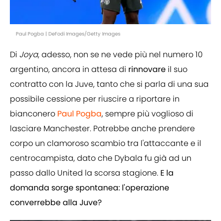
Paul Pogba | DeFodi Images/Getty Images
Di
Joya
, adesso, non se ne vede più nel numero 10
argentino, ancora in attesa di
rinnovare
il suo
contratto con la Juve, tanto che si parla di una sua
possibile cessione per riuscire a riportare in
bianconero
Paul Pogba
, sempre più voglioso di
lasciare Manchester. Potrebbe anche prendere
corpo un clamoroso scambio tra l'attaccante e il
centrocampista, dato che Dybala fu già ad un
passo dallo United la scorsa stagione.
E la
domanda sorge spontanea: l'operazione
converrebbe alla Juve?