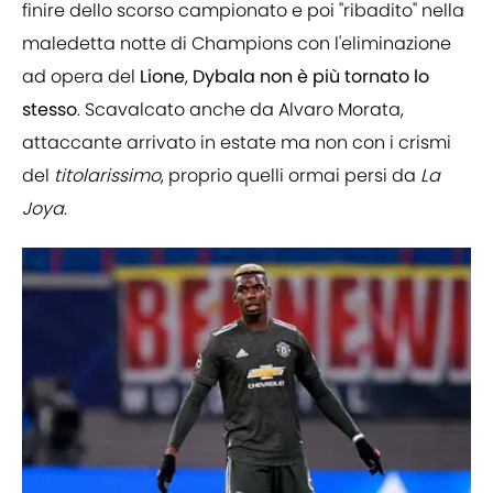
finire dello scorso campionato e poi "ribadito" nella
maledetta notte di Champions con l'eliminazione
ad opera del
Lione
,
Dybala non è più tornato lo
stesso
. Scavalcato anche da Alvaro Morata,
attaccante arrivato in estate ma non con i crismi
del
titolarissimo
, proprio quelli ormai persi da
La
Joya
.