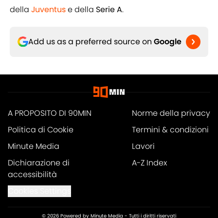
della
Juventus
e della
Serie A
.
Add us as a preferred source on
Google
A PROPOSITO DI 90MIN
Norme della privacy
Politica di Cookie
Termini & condizioni
Minute Media
Lavori
Dichiarazione di
A-Z Index
accessibilità
Cookies Settings
© 2026
Powered by Minute Media
-
Tutti i diritti riservati