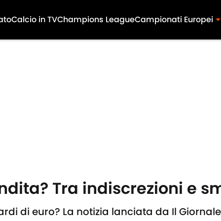
ato
Calcio in TV
Champions League
Campionati Europei
dita? Tra indiscrezioni e sme
ardi di euro? La notizia lanciata da Il Giornal