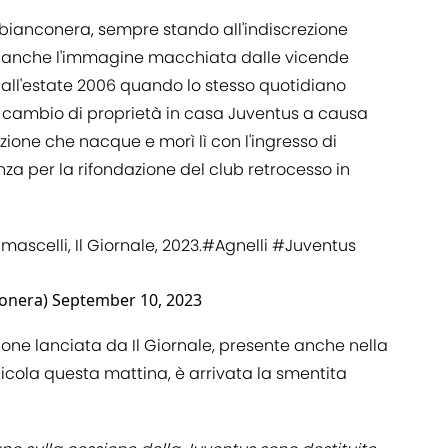
 bianconera, sempre stando all'indiscrezione
e anche l'immagine macchiata dalle vicende
o all'estate 2006 quando lo stesso quotidiano
 un cambio di proprietà in casa Juventus a causa
zione che nacque e morì lì con l'ingresso di
nza per la rifondazione del club retrocesso in
mascelli
, Il Giornale, 2023.
#Agnelli
#Juventus
conera)
September 10, 2023
ione lanciata da Il Giornale, presente anche nella
icola questa mattina, è arrivata la smentita