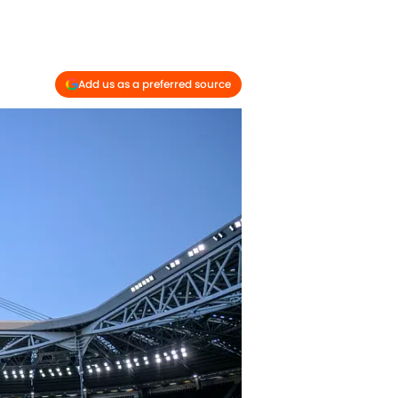
Add us as a preferred source