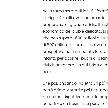
Nella tarda serata di ieri,
Il Giornal
famiglia Agnelli avrebbe preso in 
preparando il grande addio. Il mot
economica del club è delicata, si p
che non supera i 600 milioni di euro
di 800 milioni di euro. Una Juventu
prospettiva nell'immediato futuro 
Intanto per coprire i buchi di bila
club bianconero. Da qui l'idea di me
euro
Che poi, andando indietro un po' n
portò prima Moratti e poi Berluscon
- a cedere rispettivamente le propri
periodi - è un business a perdere.