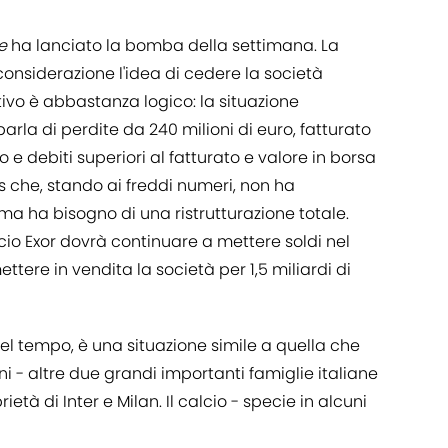
e
ha lanciato la bomba della settimana. La
considerazione l'idea di cedere la società
ivo è abbastanza logico: la situazione
arla di perdite da 240 milioni di euro, fatturato
 e debiti superiori al fatturato e valore in borsa
s che, stando ai freddi numeri, non ha
ma ha bisogno di una ristrutturazione totale.
ncio Exor dovrà continuare a mettere soldi nel
ttere in vendita la società per 1,5 miliardi di
el tempo, è una situazione simile a quella che
i - altre due grandi importanti famiglie italiane
età di Inter e Milan. Il calcio - specie in alcuni