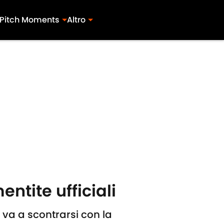
Pitch Moments
Altro
ntite ufficiali
e va a scontrarsi con la