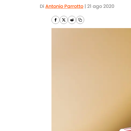
Di
Antonio Parrotto
|
21 ago 2020