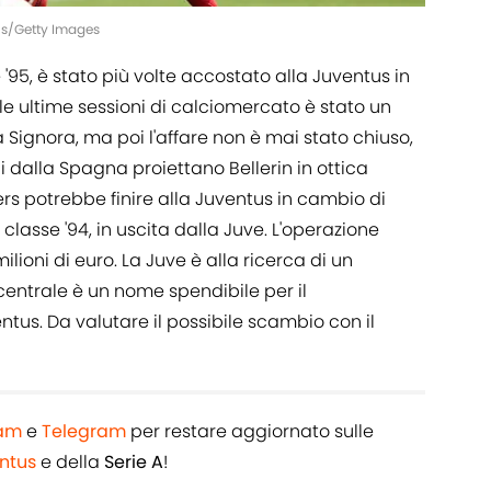
ins/Getty Images
e '95, è stato più volte accostato alla Juventus in
lle ultime sessioni di calciomercato è stato un
 Signora, ma poi l'affare non è mai stato chiuso,
ci dalla Spagna proiettano Bellerin in ottica
rs potrebbe finire alla Juventus in cambio di
 classe '94, in uscita dalla Juve. L'operazione
ioni di euro. La Juve è alla ricerca di un
centrale è un nome spendibile per il
ntus. Da valutare il possibile scambio con il
ram
e
Telegram
per restare aggiornato sulle
ntus
e della
Serie A
!