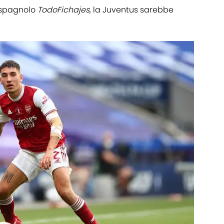
e spagnolo
TodoFichajes
, la Juventus sarebbe