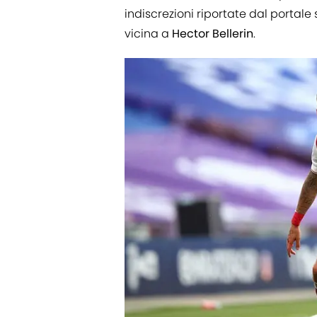
indiscrezioni riportate dal portal
vicina a
Hector
Bellerin
.