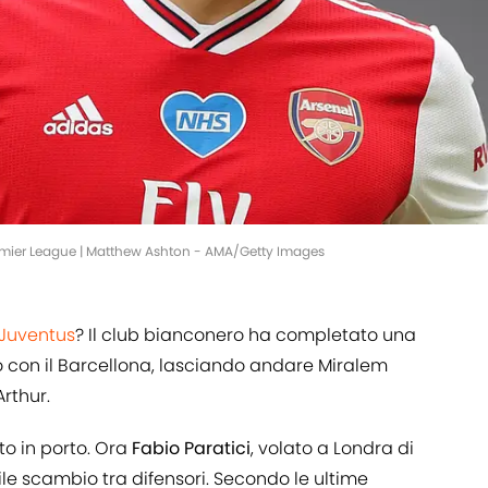
mier League | Matthew Ashton - AMA/Getty Images
Juventus
? Il club bianconero ha completato una
 con il Barcellona, lasciando andare Miralem
Arthur.
o in porto. Ora
Fabio
Paratici
, volato a Londra di
le scambio tra difensori. Secondo le ultime