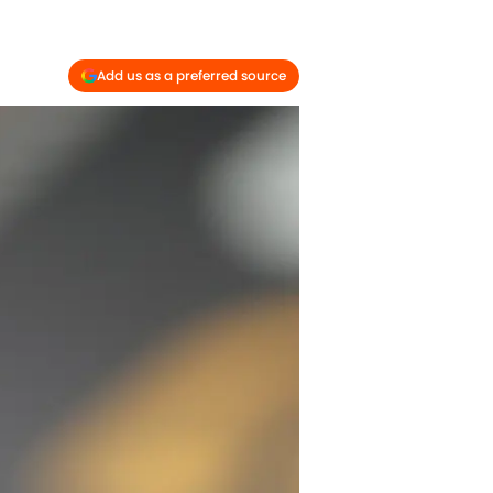
Add us as a preferred source