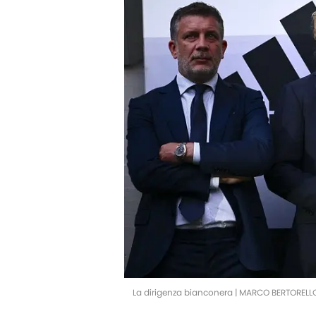
La dirigenza bianconera | MARCO BERTOREL