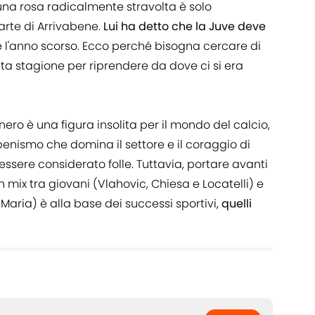
 una rosa radicalmente stravolta è solo
rte di Arrivabene.
Lui ha detto che la Juve deve
ne l'anno scorso. Ecco perché bisogna cercare di
ata stagione per riprendere da dove ci si era
ro è una figura insolita per il mondo del calcio,
benismo che domina il settore e il coraggio di
sere considerato folle. Tuttavia, portare avanti
 mix tra giovani (Vlahovic, Chiesa e Locatelli) e
Maria) è alla base dei successi sportivi,
quelli