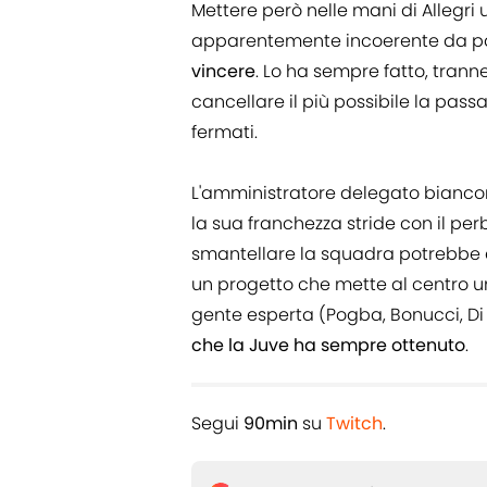
Mettere però nelle mani di Allegri
apparentemente incoerente da pa
vincere
. Lo ha sempre fatto, tran
cancellare il più possibile la pass
fermati.
L'amministratore delegato biancone
la sua franchezza stride con il per
smantellare la squadra potrebbe es
un progetto che mette al centro un
gente esperta (Pogba, Bonucci, Di 
che la Juve ha sempre ottenuto
.
Segui
90min
su
Twitch
.