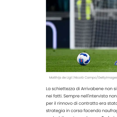
Matthijs de Ligt | Nicolò Campo/GettyImage
La schiettezza di Arrivabene non s
nei fatti. Sempre nell'intervista n
per il rinnovo di contratto era st
strategia in corsa facendo naufrag