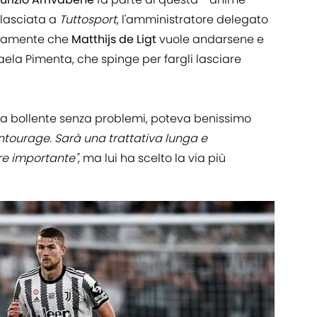
rilasciata a
Tuttosport
, l'amministratore delegato
tamente che
Matthijs de Ligt
vuole andarsene e
aela Pimenta, che spinge per fargli lasciare
ta bollente senza problemi, poteva benissimo
ntourage. Sarà una trattativa lunga e
e importante"
, ma lui ha scelto la via più