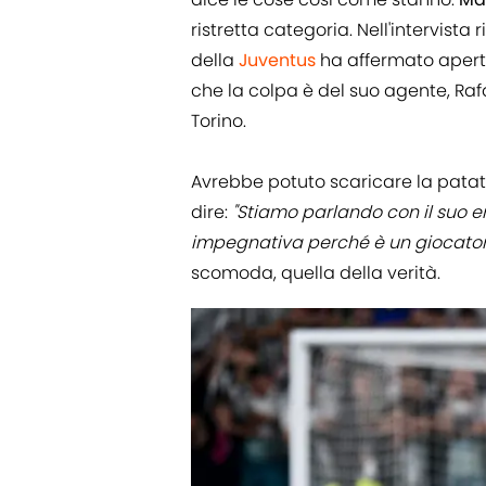
ristretta categoria. Nell'intervista 
della
Juventus
ha affermato aper
che la colpa è del suo agente, Raf
Torino.
Avrebbe potuto scaricare la pata
dire:
"Stiamo parlando con il suo e
impegnativa perché è un giocator
scomoda, quella della verità.