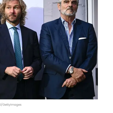
LO/GettyImages