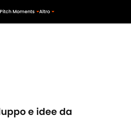
Pitch Moments
Altro
luppo e idee da