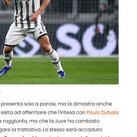
s
i presenta solo a parole, ma la dimostra anche
on esita ad affermare che l'intesa con
Paulo Dybala
ata raggiunta, ma che la Juve ha cambiato
are la trattativa. Lo stesso sarà accaduto