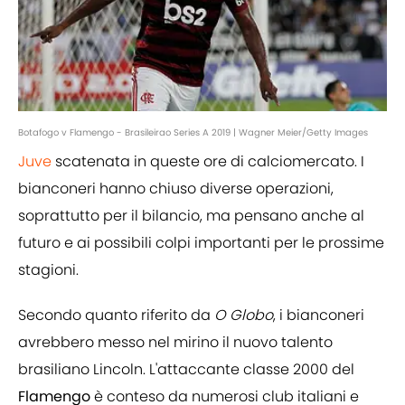
Botafogo v Flamengo - Brasileirao Series A 2019 | Wagner Meier/Getty Images
Juve
scatenata in queste ore di calciomercato. I
bianconeri hanno chiuso diverse operazioni,
soprattutto per il bilancio, ma pensano anche al
futuro e ai possibili colpi importanti per le prossime
stagioni.
Secondo quanto riferito da
O Globo
, i bianconeri
avrebbero messo nel mirino il nuovo talento
brasiliano Lincoln. L'attaccante classe 2000 del
Flamengo
è conteso da numerosi club italiani e