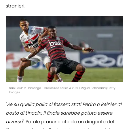
stranieri.
Sao Paulo v Flamengo - Brasileirao Series A 2019 | Miguel Schincariol/Getty
Images
"
Se su quella palla ci fossero stati Pedro o Reinier al
posto di Lincoln, il finale sarebbe potuto essere
diverso
". Parole pronunciate da un dirigente del