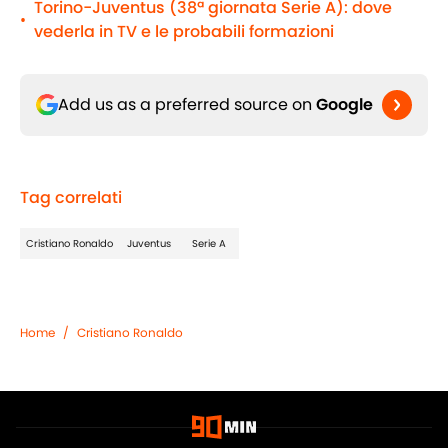
Torino-Juventus (38ª giornata Serie A): dove
•
vederla in TV e le probabili formazioni
Add us as a preferred source on
Google
Tag correlati
Cristiano Ronaldo
Juventus
Serie A
Home
/
Cristiano Ronaldo