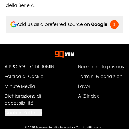
della Serie A.
Add us as a preferred source on
Google
A PROPOSITO DI 90MIN
Norme della privacy
Politica di Cookie
Termini & condizioni
Minute Media
Lavori
Dichiarazione di
A-Z Index
accessibilità
Cookies Settings
© 2026
Powered by Minute Media
-
Tutti i diritti riservati