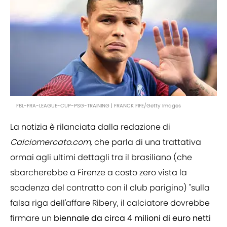
FBL-FRA-LEAGUE-CUP-PSG-TRAINING | FRANCK FIFE/Getty Images
La notizia è rilanciata dalla redazione di
Calciomercato.com,
che parla di una trattativa
ormai agli ultimi dettagli tra il brasiliano (che
sbarcherebbe a Firenze a costo zero vista la
scadenza del contratto con il club parigino) "sulla
falsa riga dell'affare
Ribery, il calciatore dovrebbe
firmare un
biennale da circa 4 milioni di euro netti