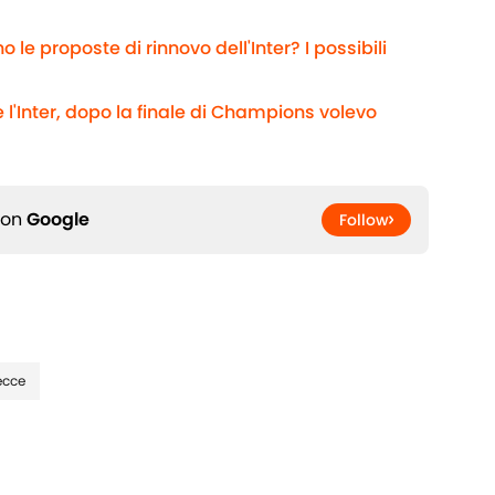
 le proposte di rinnovo dell'Inter? I possibili
 l'Inter, dopo la finale di Champions volevo
 on
Google
Follow
ecce