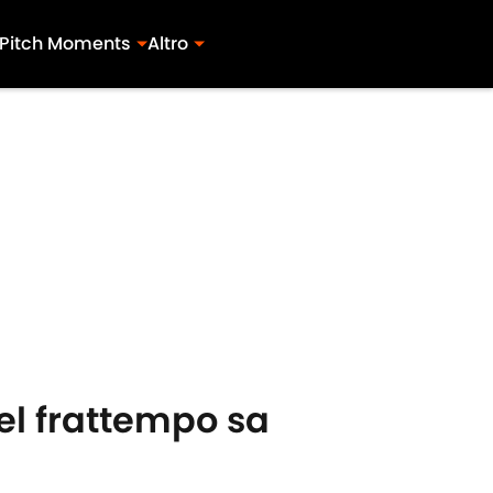
Pitch Moments
Altro
 nel frattempo sa