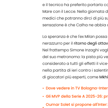
e il tecnico ha preferito portarlo 
Mare con il Lecce. Nella giornata d
medici che potranno dirci di più sul
sensazione è che Calha ne abbia
La speranza è che l'ex Milan possa 
nerazzurro per il
ritorno degli ott
Nel frattempo Simone Inzaghi vagl
del suo metronomo: la pista più ver
considerato a tutti gli effetti il 
nella partita di ieri contro i sale
di giocatori più esperti, come
Mkhi
Dove vedere in TV Bologna-Inter 
•
Gli MVP della Serie A 2025-26: p
•
Oumar Solet si propone all'Inter:
•