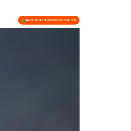
Add us as a preferred source