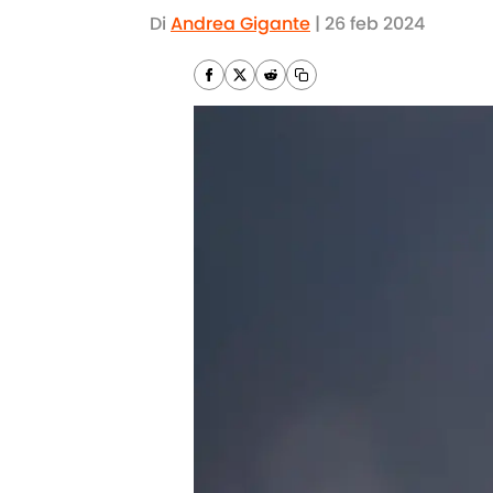
Di
Andrea Gigante
|
26 feb 2024