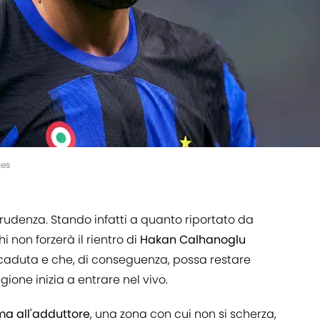
ges
rudenza. Stando infatti a quanto riportato da
i non forzerà il rientro di
Hakan Calhanoglu
icaduta e che, di conseguenza, possa restare
gione inizia a entrare nel vivo.
a all'adduttore
, una zona con cui non si scherza,