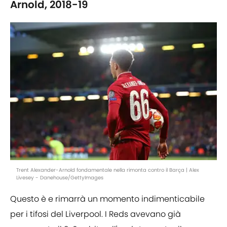
Arnold, 2018-19
Trent Alexander-Arnold fondamentale nella rimonta contro il Barça | Alex
Livesey - Danehouse/GettyImages
Questo è e rimarrà un momento indimenticabile
per i tifosi del Liverpool. I Reds avevano già