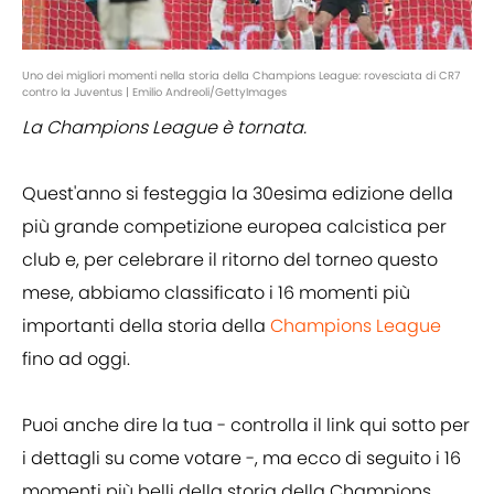
Uno dei migliori momenti nella storia della Champions League: rovesciata di CR7
contro la Juventus | Emilio Andreoli/GettyImages
La Champions League è tornata.
Quest'anno si festeggia la 30esima edizione della
più grande competizione europea calcistica per
club e, per celebrare il ritorno del torneo questo
mese, abbiamo classificato i 16 momenti più
importanti della storia della
Champions League
fino ad oggi.
Puoi anche dire la tua - controlla il link qui sotto per
i dettagli su come votare -, ma ecco di seguito i 16
momenti più belli della storia della Champions