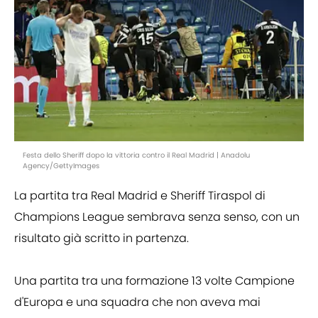
Festa dello Sheriff dopo la vittoria contro il Real Madrid | Anadolu
Agency/GettyImages
La partita tra Real Madrid e Sheriff Tiraspol di
Champions League sembrava senza senso, con un
risultato già scritto in partenza.
Una partita tra una formazione 13 volte Campione
d'Europa e una squadra che non aveva mai