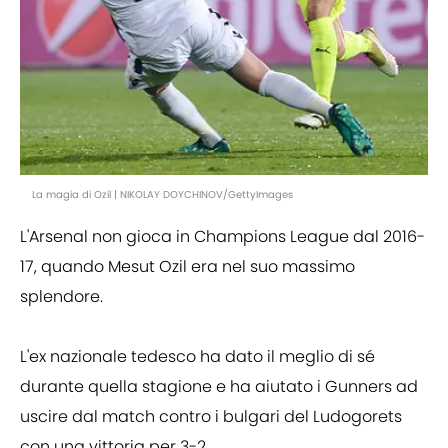
La magia di Ozil | NIKOLAY DOYCHINOV/GettyImages
L'Arsenal non gioca in Champions League dal 2016-
17, quando Mesut Ozil era nel suo massimo
splendore.
L'ex nazionale tedesco ha dato il meglio di sé
durante quella stagione e ha aiutato i Gunners ad
uscire dal match contro i bulgari del Ludogorets
con una vittoria per 3-2.