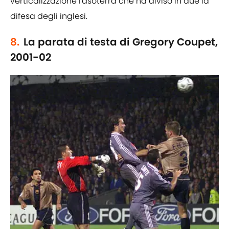
verticalizzazione rasoterra che ha diviso in due la
difesa degli inglesi.
8.
La parata di testa di Gregory Coupet,
2001-02