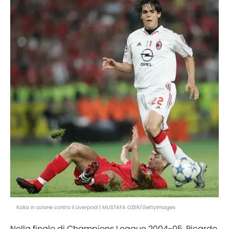
Kaka in azione contro il Liverpool | MUSTAFA OZER/GettyImages
Nella finale di Champions League 2004-05, Ricardo