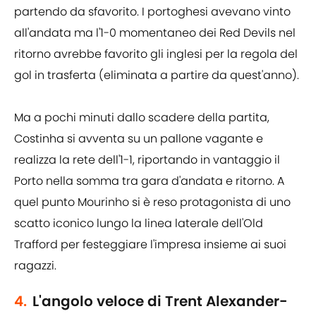
partendo da sfavorito. I portoghesi avevano vinto
all'andata ma l'1-0 momentaneo dei Red Devils nel
ritorno avrebbe favorito gli inglesi per la regola del
gol in trasferta (eliminata a partire da quest'anno).
Ma a pochi minuti dallo scadere della partita,
Costinha si avventa su un pallone vagante e
realizza la rete dell'1-1, riportando in vantaggio il
Porto nella somma tra gara d'andata e ritorno. A
quel punto Mourinho si è reso protagonista di uno
scatto iconico lungo la linea laterale dell'Old
Trafford per festeggiare l'impresa insieme ai suoi
ragazzi.
4.
L'angolo veloce di Trent Alexander-