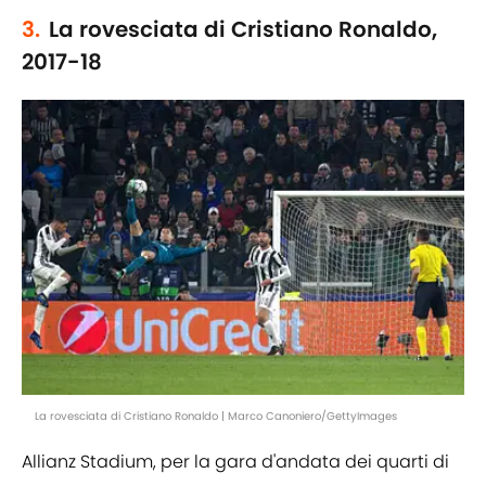
3.
La rovesciata di Cristiano Ronaldo,
2017-18
La rovesciata di Cristiano Ronaldo | Marco Canoniero/GettyImages
Allianz Stadium, per la gara d'andata dei quarti di