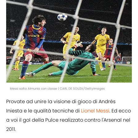
Messi salta Almunia con classe | CARL DE SOUZA/GettyImages
Provate ad unire la visione di gioco di Andrés
Iniesta e le qualità tecniche di
Lionel Messi
. Ed ecco
a voi il gol della Pulce realizzato contro l'Arsenal nel
2011.