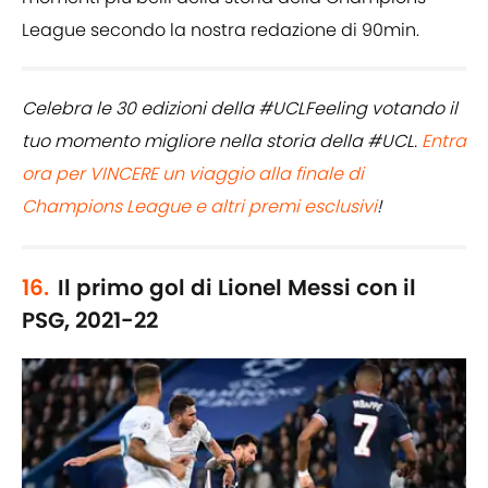
League secondo la nostra redazione di 90min.
Celebra le 30 edizioni della #UCLFeeling votando il
tuo momento migliore nella storia della #UCL.
Entra
ora per VINCERE un viaggio alla finale di
Champions League e altri premi esclusivi
!
16.
Il primo gol di Lionel Messi con il
PSG, 2021-22