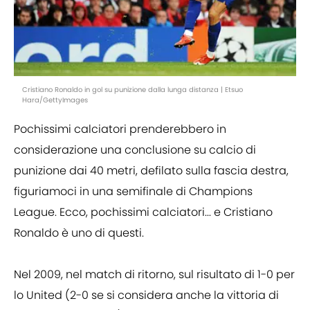
Cristiano Ronaldo in gol su punizione dalla lunga distanza | Etsuo
Hara/GettyImages
Pochissimi calciatori prenderebbero in
considerazione una conclusione su calcio di
punizione dai 40 metri, defilato sulla fascia destra,
figuriamoci in una semifinale di Champions
League. Ecco, pochissimi calciatori... e Cristiano
Ronaldo è uno di questi.
Nel 2009, nel match di ritorno, sul risultato di 1-0 per
lo United (2-0 se si considera anche la vittoria di