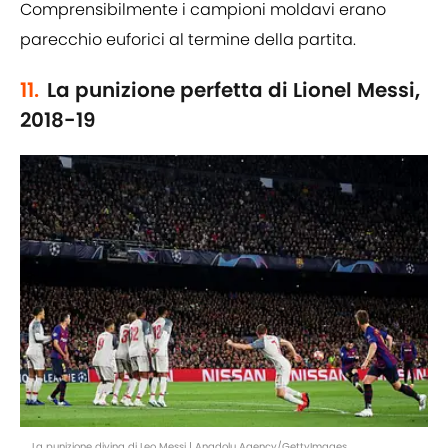
Comprensibilmente i campioni moldavi erano
parecchio euforici al termine della partita.
11.
La punizione perfetta di Lionel Messi,
2018-19
La punizione divina di Leo Messi | Anadolu Agency/GettyImages