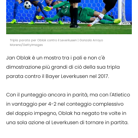
Tripla parata per Oblak contro il Leverkusen | Gonzalo Arroyo
Moreno/GettyImages
Jan Oblak è un mostro tra i pali e non c'è
dimostrazione più grandi di ciò della sua tripla
parata contro il Bayer Leverkusen nel 2017.
Con il punteggio ancora in parità, ma con l'Atletico
in vantaggio per 4-2 nel conteggio complessivo
del doppio impegno, Oblak ha negato tre volte in
una sola azione al Leverkusen di tornare in partita.