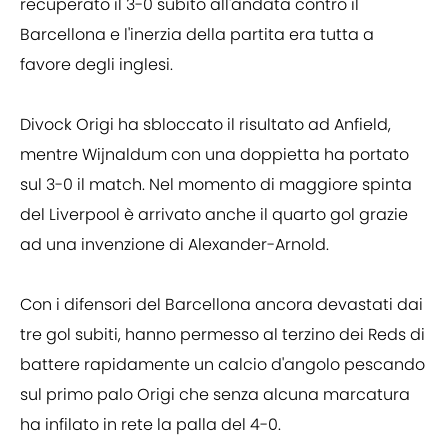
recuperato il 3-0 subito all'andata contro il
Barcellona e l'inerzia della partita era tutta a
favore degli inglesi.
Divock Origi ha sbloccato il risultato ad Anfield,
mentre Wijnaldum con una doppietta ha portato
sul 3-0 il match. Nel momento di maggiore spinta
del Liverpool è arrivato anche il quarto gol grazie
ad una invenzione di Alexander-Arnold.
Con i difensori del Barcellona ancora devastati dai
tre gol subiti, hanno permesso al terzino dei Reds di
battere rapidamente un calcio d'angolo pescando
sul primo palo Origi che senza alcuna marcatura
ha infilato in rete la palla del 4-0.