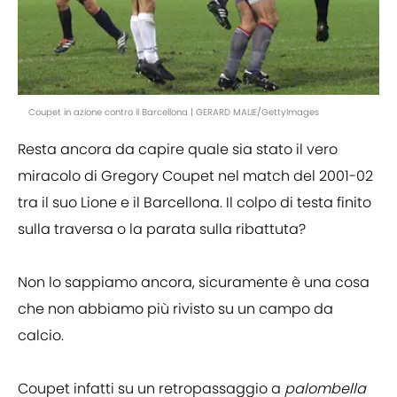
Coupet in azione contro il Barcellona | GERARD MALIE/GettyImages
Resta ancora da capire quale sia stato il vero
miracolo di Gregory Coupet nel match del 2001-02
tra il suo Lione e il Barcellona. Il colpo di testa finito
sulla traversa o la parata sulla ribattuta?
Non lo sappiamo ancora, sicuramente è una cosa
che non abbiamo più rivisto su un campo da
calcio.
Coupet infatti su un retropassaggio a
palombella