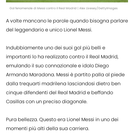
Gol fenomenale di Messi contro il Real Madrid | Alex Livesey/GettyImages
A volte mancano le parole quando bisogna parlare
del leggendario e unico Lionel Messi.
Indubbiamente uno dei suoi gol più belli e
importanti lo ha realizzato contro il Real Madrid,
emulando il suo connazionale e idolo Diego
Armando Maradona. Messi è partito palla al piede
dalla trequarti madrilena lasciandosi dietro ben
cinque difendenti del Real Madrid e beffando
Casillas con un preciso diagonale.
Pura bellezza. Questo era Lionel Messi in uno dei
momenti più alti della sua carriera.