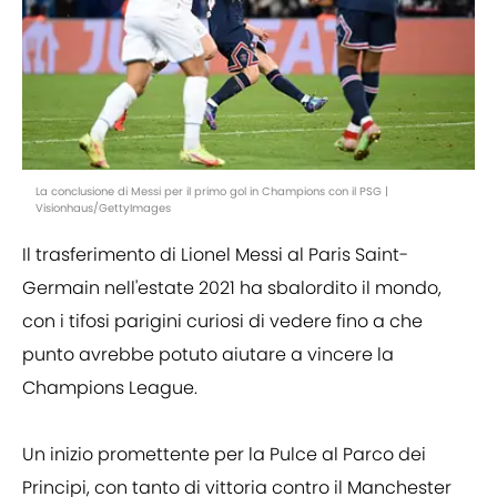
La conclusione di Messi per il primo gol in Champions con il PSG |
Visionhaus/GettyImages
Il trasferimento di Lionel Messi al Paris Saint-
Germain nell'estate 2021 ha sbalordito il mondo,
con i tifosi parigini curiosi di vedere fino a che
punto avrebbe potuto aiutare a vincere la
Champions League.
Un inizio promettente per la Pulce al Parco dei
Principi, con tanto di vittoria contro il Manchester