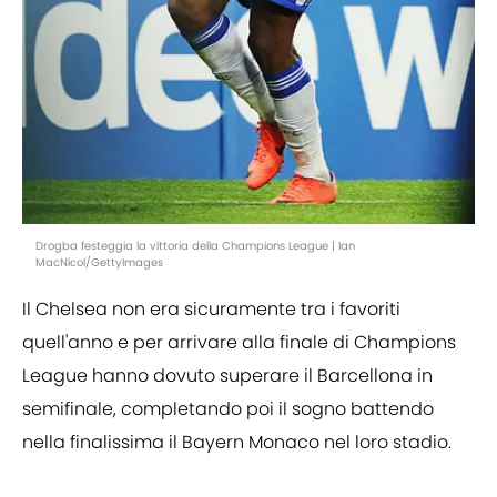
Drogba festeggia la vittoria della Champions League | Ian
MacNicol/GettyImages
Il Chelsea non era sicuramente tra i favoriti
quell'anno e per arrivare alla finale di Champions
League hanno dovuto superare il Barcellona in
semifinale, completando poi il sogno battendo
nella finalissima il Bayern Monaco nel loro stadio.