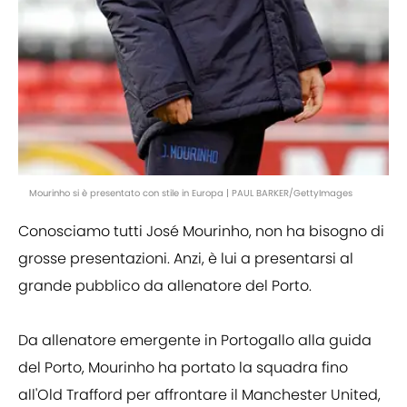
Mourinho si è presentato con stile in Europa | PAUL BARKER/GettyImages
Conosciamo tutti José Mourinho, non ha bisogno di
grosse presentazioni. Anzi, è lui a presentarsi al
grande pubblico da allenatore del Porto.
Da allenatore emergente in Portogallo alla guida
del Porto, Mourinho ha portato la squadra fino
all'Old Trafford per affrontare il Manchester United,