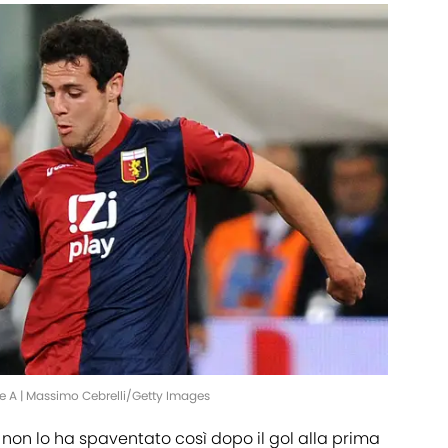
e A | Massimo Cebrelli/Getty Images
non lo ha spaventato così dopo il gol alla prima