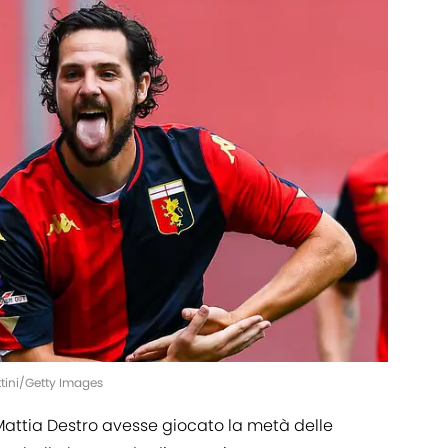
ttini/Getty Images
Mattia Destro avesse giocato la metà delle