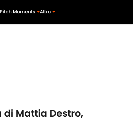
Pitch Moments
Altro
a di Mattia Destro,