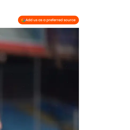
Add us as a preferred source