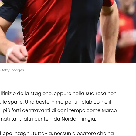
i/Getty Images
ll’inizio della stagione, eppure nella sua rosa non
lle spalle. Una bestemmia per un club come il
ei più forti centravanti di ogni tempo come Marco
ti tanti altri punteri, da Nordahl in giù.
ilippo Inzaghi
, tuttavia, nessun giocatore che ha