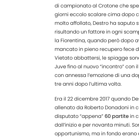
di campionato al Crotone che spez
giorni eccolo scalare cima dopo c
molto affollato, Destro ha saputo 
risultando un fattore in ogni scam
la Fiorentina, quando però dopo ave
mancato in pieno recupero fece d
Vietato abbattersi, le spiagge sono
Juve fino al nuovo “incontro” con il
con annessa l’emozione di una d
tre anni dopo l’ultima volta.
Era il 22 dicembre 2017 quando Dest
allenato da Roberto Donadoni in c
disputato “appena”
60 partite
in 
dall’inizio e per novanta minuti. So
opportunismo, ma in fondo erano qu