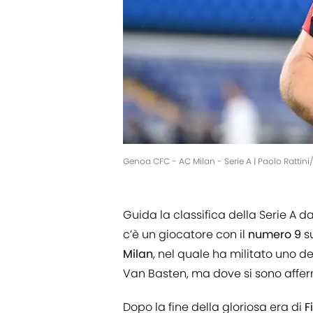
Genoa CFC - AC Milan - Serie A | Paolo Rattin
Guida la classifica della Serie A da
c’è un giocatore con il
numero 9
su
Milan
, nel quale ha militato uno d
Van Basten, ma dove si sono afferma
Dopo la fine della gloriosa era di
F