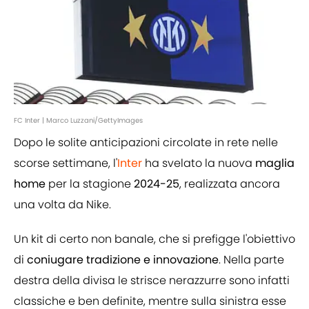
FC Inter | Marco Luzzani/GettyImages
Dopo le solite anticipazioni circolate in rete nelle
scorse settimane, l'
Inter
ha svelato la nuova
maglia
home
per la stagione
2024-25
, realizzata ancora
una volta da Nike.
Un kit di certo non banale, che si prefigge l'obiettivo
di
coniugare tradizione e innovazione
. Nella parte
destra della divisa le strisce nerazzurre sono infatti
classiche e ben definite, mentre sulla sinistra esse