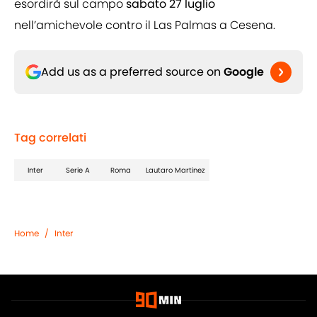
esordirà sul campo
sabato 27 luglio
nell’amichevole contro il Las Palmas a Cesena.
Add us as a preferred source on
Google
Tag correlati
Inter
Serie A
Roma
Lautaro Martinez
Home
/
Inter