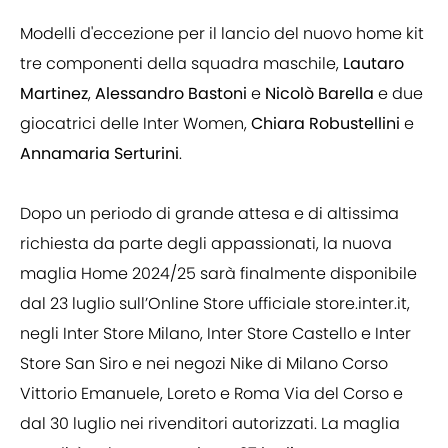
Modelli d'eccezione per il lancio del nuovo home kit
tre componenti della squadra maschile,
Lautaro
Martinez
,
Alessandro Bastoni
e
Nicolò Barella
e due
giocatrici delle Inter Women,
Chiara Robustellini
e
Annamaria Serturini
.
Dopo un periodo di grande attesa e di altissima
richiesta da parte degli appassionati, la nuova
maglia Home 2024/25 sarà finalmente disponibile
dal 23 luglio sull’Online Store ufficiale store.inter.it,
negli Inter Store Milano, Inter Store Castello e Inter
Store San Siro e nei negozi Nike di Milano Corso
Vittorio Emanuele, Loreto e Roma Via del Corso e
dal 30 luglio nei rivenditori autorizzati. La maglia