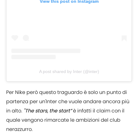
View this post on Instagram
A post shared by Inter (@inter)
Per Nike però questo traguardo è solo un punto di
partenza per un'Inter che vuole andare ancora più
in alto.
"The stars, the start”
è infatti il claim con il
quale vengono rimarcate le ambizioni del club
nerazzurro.