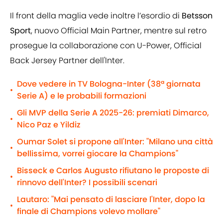
Il front della maglia vede inoltre l’esordio di
Betsson
Sport
, nuovo Official Main Partner, mentre sul retro
prosegue la collaborazione con U-Power, Official
Back Jersey Partner dell'Inter.
Dove vedere in TV Bologna-Inter (38ª giornata
•
Serie A) e le probabili formazioni
Gli MVP della Serie A 2025-26: premiati Dimarco,
•
Nico Paz e Yildiz
Oumar Solet si propone all'Inter: "Milano una città
•
bellissima, vorrei giocare la Champions"
Bisseck e Carlos Augusto rifiutano le proposte di
•
rinnovo dell'Inter? I possibili scenari
Lautaro: "Mai pensato di lasciare l'Inter, dopo la
•
finale di Champions volevo mollare"