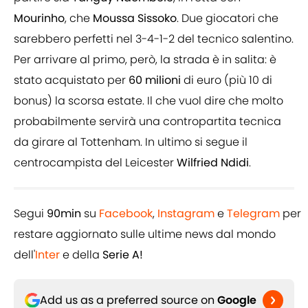
Mourinho
, che
Moussa
Sissoko
. Due giocatori che
sarebbero perfetti nel 3-4-1-2 del tecnico salentino.
Per arrivare al primo, però, la strada è in salita: è
stato acquistato per
60
milioni
di euro (più 10 di
bonus) la scorsa estate. Il che vuol dire che molto
probabilmente servirà una contropartita tecnica
da girare al Tottenham. In ultimo si segue il
centrocampista del Leicester
Wilfried
Ndidi
.
Segui
90min
su
Facebook
,
Instagram
e
Telegram
per
restare aggiornato sulle ultime news dal mondo
dell'
Inter
e della
Serie A!
Add us as a preferred source on
Google