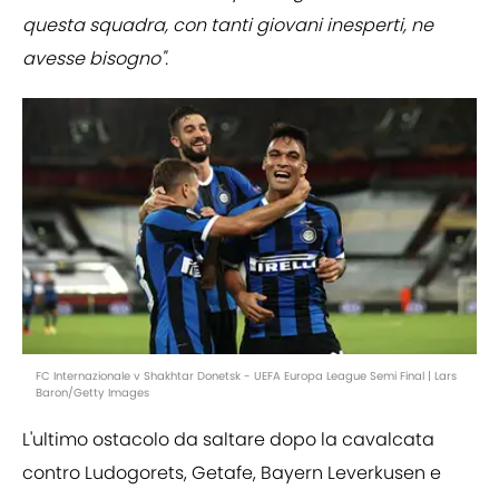
questa squadra, con tanti giovani inesperti, ne
avesse bisogno".
FC Internazionale v Shakhtar Donetsk - UEFA Europa League Semi Final | Lars
Baron/Getty Images
L'ultimo ostacolo da saltare dopo la cavalcata
contro Ludogorets, Getafe, Bayern Leverkusen e