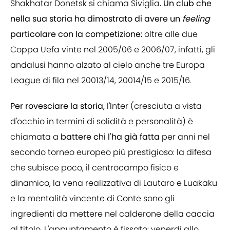
Shakhatar Donetsk si chiama Siviglia
. Un club che
nella sua storia ha dimostrato di avere un
feeling
particolare con la competizione:
oltre alle due
Coppa Uefa vinte nel 2005/06 e 2006/07, infatti, gli
andalusi hanno alzato al cielo anche tre Europa
League di fila nel 20013/14, 20014/15 e 2015/16.
Per rovesciare la storia,
l'Inter (cresciuta a vista
d'occhio in termini di solidità e personalità) è
chiamata a
battere chi l'ha già fatta
per anni nel
secondo torneo europeo più prestigioso: la difesa
che subisce poco, il centrocampo fisico e
dinamico, la vena realizzativa di Lautaro e Luakaku
e la mentalità vincente di Conte sono gli
ingredienti da mettere nel calderone della caccia
al titolo. L'appuntamento è fissato: venerdì allo