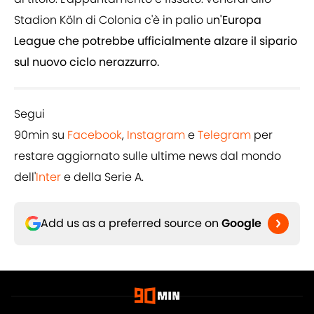
Stadion Köln di Colonia c'è in palio u
n'Europa
League che potrebbe ufficialmente alzare il sipario
sul nuovo ciclo nerazzurro.
Segui
90min su
Facebook
,
Instagram
e
Telegram
per
restare aggiornato sulle ultime news dal mondo
dell'
Inter
e della Serie A.
Add us as a preferred source on
Google