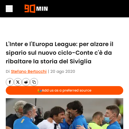
Skip to main content
L'Inter e l'Europa League: per alzare il
sipario sul nuovo ciclo-Conte c'è da
ribaltare la storia del Siviglia
Di
Stefano Bertocchi
|
20 ago 2020
Add us as a preferred source