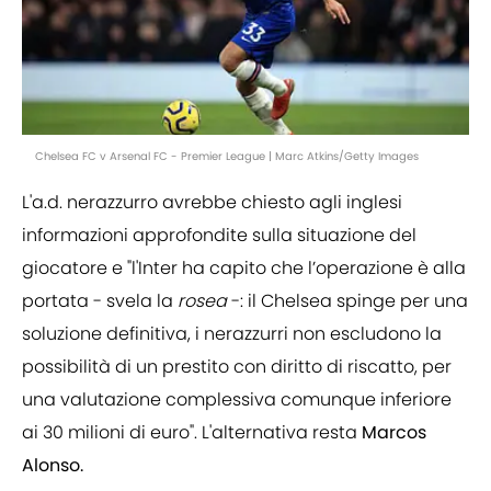
Chelsea FC v Arsenal FC - Premier League | Marc Atkins/Getty Images
L'a.d. nerazzurro avrebbe chiesto agli inglesi
informazioni approfondite sulla situazione del
giocatore e "l'Inter ha capito che l’operazione è alla
portata - svela la
rosea
-: il Chelsea spinge per una
soluzione definitiva, i nerazzurri non escludono la
possibilità di un prestito con diritto di riscatto, per
una valutazione complessiva comunque inferiore
ai 30 milioni di euro". L'alternativa resta
Marcos
Alonso.