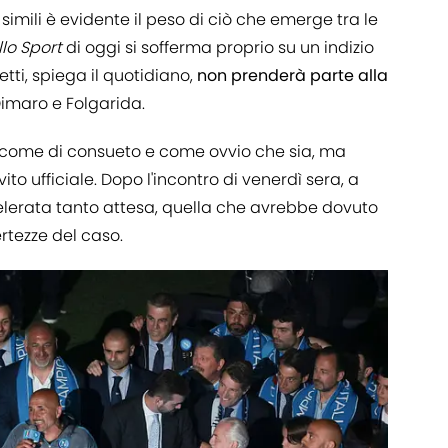
imili è evidente il peso di ciò che emerge tra le
llo Sport
di oggi si sofferma proprio su un indizio
etti, spiega il quotidiano,
non prenderà parte alla
imaro e Folgarida.
 come di consueto e come ovvio che sia, ma
ito ufficiale. Dopo l'incontro di venerdì sera, a
elerata tanto attesa, quella che avrebbe dovuto
rtezze del caso.