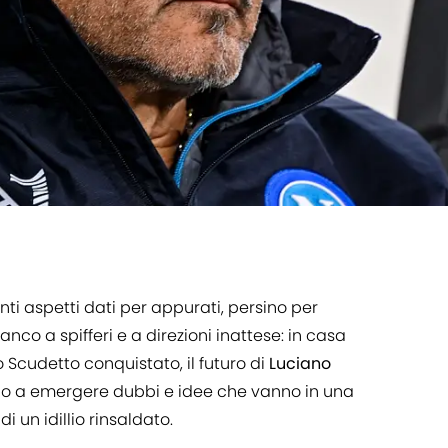
tanti aspetti dati per appurati, persino per
ianco a spifferi e a direzioni inattese: in casa
 Scudetto conquistato, il futuro di
Luciano
ziano a emergere dubbi e idee che vanno in una
i un idillio rinsaldato.