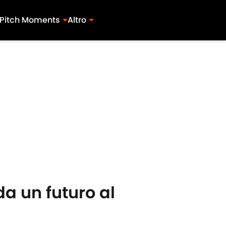
Pitch Moments
Altro
da un futuro al