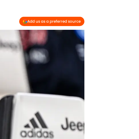
Add us as a preferred source