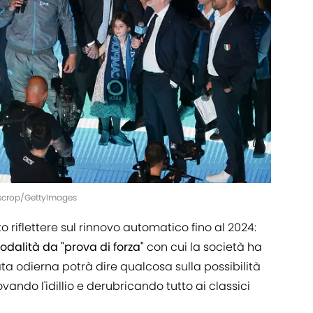
oscrop/GettyImages
o riflettere sul rinnovo automatico fino al 2024:
dalità da "prova di forza"
con cui la società ha
nata odierna potrà dire qualcosa sulla possibilità
ovando l'idillio e derubricando tutto ai classici