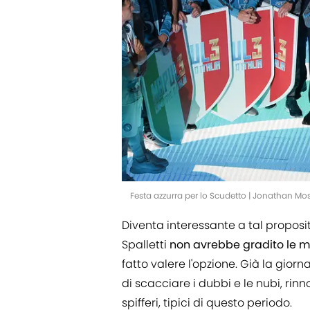
Festa azzurra per lo Scudetto | Jonathan M
Diventa interessante a tal proposit
Spalletti
non avrebbe gradito le mo
fatto valere l'opzione. Già la gior
di scacciare i dubbi e le nubi, rinn
spifferi, tipici di questo periodo.