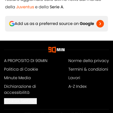
della
Juventus
e della
Serie A
.
Add us as a preferred source on
Google
A PROPOSITO DI 90MIN
Norme della privacy
Politica di Cookie
Termini & condizioni
Minute Media
Lavori
Dichiarazione di
A-Z Index
accessibilità
Cookies Settings