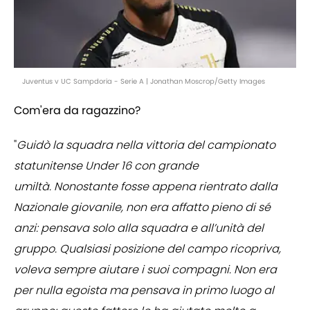
Juventus v UC Sampdoria - Serie A | Jonathan Moscrop/Getty Images
Com'era da ragazzino?
"
Guidò la squadra nella vittoria del campionato
statunitense Under 16 con grande
umiltà. Nonostante fosse appena rientrato dalla
Nazionale giovanile, non era affatto pieno di sé
anzi: pensava solo alla squadra e all’unità del
gruppo. Qualsiasi posizione del campo ricopriva,
voleva sempre aiutare i suoi compagni. Non era
per nulla egoista ma pensava in primo luogo al