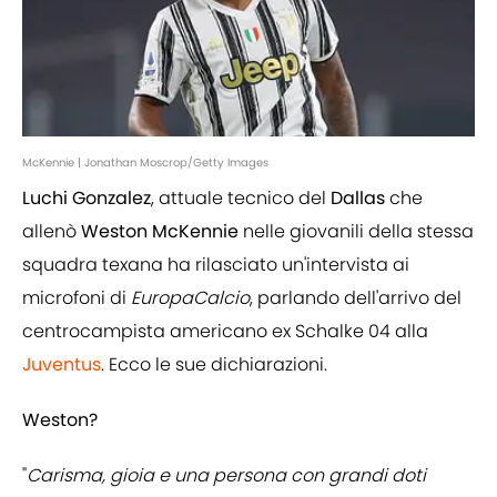
McKennie | Jonathan Moscrop/Getty Images
Luchi Gonzalez
, attuale tecnico del
Dallas
che
allenò
Weston McKennie
nelle giovanili della stessa
squadra texana ha rilasciato un'intervista ai
microfoni di
EuropaCalcio
, parlando dell'arrivo del
centrocampista americano ex Schalke 04 alla
Juventus
. Ecco le sue dichiarazioni.
Weston?
"
Carisma, gioia e una persona con grandi doti