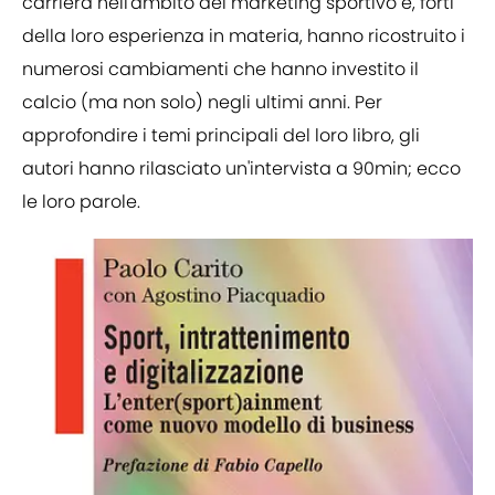
carriera nell'ambito del marketing sportivo e, forti
della loro esperienza in materia, hanno ricostruito i
numerosi cambiamenti che hanno investito il
calcio (ma non solo) negli ultimi anni. Per
approfondire i temi principali del loro libro, gli
autori hanno rilasciato un'intervista a 90min; ecco
le loro parole.