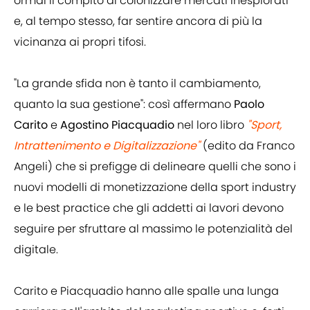
ormai il compito di colonizzare mercati inesplorati
e, al tempo stesso, far sentire ancora di più la
vicinanza ai propri tifosi.
"La grande sfida non è tanto il cambiamento,
quanto la sua gestione": così affermano
Paolo
Carito
e
Agostino Piacquadio
nel loro libro
"Sport,
Intrattenimento e Digitalizzazione"
(edito da Franco
Angeli) che si prefigge di delineare quelli che sono i
nuovi modelli di monetizzazione della sport industry
e le best practice che gli addetti ai lavori devono
seguire per sfruttare al massimo le potenzialità del
digitale.
Carito e Piacquadio hanno alle spalle una lunga