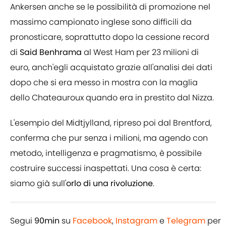
Ankersen anche se le possibilità di promozione nel
massimo campionato inglese sono difficili da
pronosticare, soprattutto dopo la cessione record
di
Said Benhrama
al West Ham per 23 milioni di
euro, anch'egli acquistato grazie all'analisi dei dati
dopo che si era messo in mostra con la maglia
dello Chateauroux quando era in prestito dal Nizza.
L'esempio del Midtjylland, ripreso poi dal Brentford,
conferma che pur senza i milioni, ma agendo con
metodo, intelligenza e pragmatismo, è possibile
costruire successi inaspettati. Una cosa è certa:
siamo già sull'
orlo di una rivoluzione
.
Segui
90min
su
Facebook
,
Instagram
e
Telegram
per