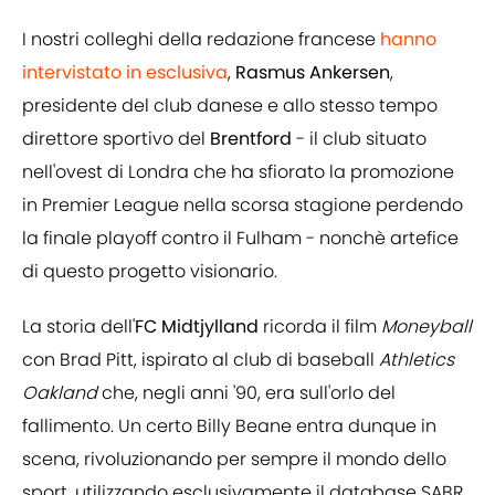
I nostri colleghi della redazione francese
hanno
intervistato in esclusiva
,
Rasmus Ankersen
,
presidente del club danese e allo stesso tempo
direttore sportivo del
Brentford
- il club situato
nell'ovest di Londra che ha sfiorato la promozione
in Premier League nella scorsa stagione perdendo
la finale playoff contro il Fulham - nonchè artefice
di questo progetto visionario.
La storia dell'
FC Midtjylland
ricorda il film
Moneyball
con Brad Pitt, ispirato al club di baseball
Athletics
Oakland
che, negli anni '90, era sull'orlo del
fallimento. Un certo Billy Beane entra dunque in
scena, rivoluzionando per sempre il mondo dello
sport, utilizzando esclusivamente il database SABR