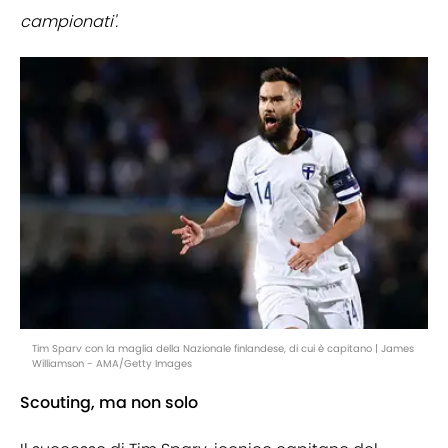
campionati'.
Tim Sparv con la maglia della Nazionale finlandese, di cui è capitano | James
Williamson - AMA/Getty Images
Scouting, ma non solo