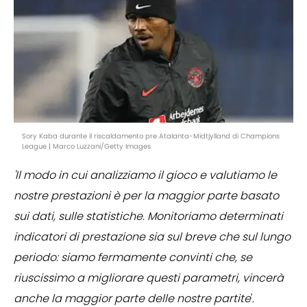
Sory Kaba durante il riscaldamento pre Atalanta-Midtjylland di Champions
League | Marco Luzzani/Getty Images
'Il modo in cui analizziamo il gioco e valutiamo le
nostre prestazioni è per la maggior parte basato
sui dati, sulle statistiche. Monitoriamo determinati
indicatori di prestazione sia sul breve che sul lungo
periodo: siamo fermamente convinti che, se
riuscissimo a migliorare questi parametri, vincerà
anche la maggior parte delle nostre partite
'.