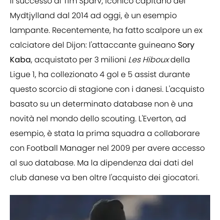
Il successo di Tim Sparv, iconico capitano del
Mydtjylland dal 2014 ad oggi, è un esempio
lampante. Recentemente, ha fatto scalpore un ex
calciatore del Dijon: l'attaccante guineano
Sory
Kaba
, acquistato per 3 milioni
Les Hiboux
della
Ligue 1, ha collezionato 4 gol e 5 assist durante
questo scorcio di stagione con i danesi. L'acquisto
basato su un determinato database non è una
novità nel mondo dello scouting. L'Everton, ad
esempio, è stata la prima squadra a collaborare
con Football Manager nel 2009 per avere accesso
al suo database. Ma la dipendenza dai dati del
club danese va ben oltre l'acquisto dei giocatori.