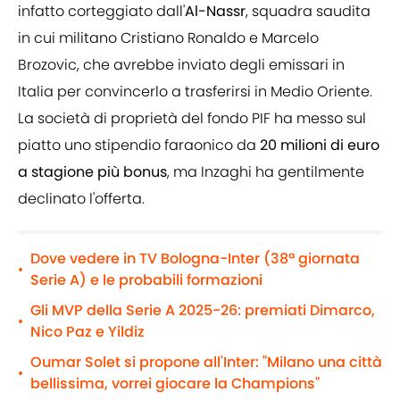
infatto corteggiato dall'
Al-Nassr
, squadra saudita
in cui militano Cristiano Ronaldo e Marcelo
Brozovic, che avrebbe inviato degli emissari in
Italia per convincerlo a trasferirsi in Medio Oriente.
La società di proprietà del fondo PIF ha messo sul
piatto uno stipendio faraonico da
20 milioni di euro
a stagione più bonus
, ma Inzaghi ha gentilmente
declinato l'offerta.
Dove vedere in TV Bologna-Inter (38ª giornata
•
Serie A) e le probabili formazioni
Gli MVP della Serie A 2025-26: premiati Dimarco,
•
Nico Paz e Yildiz
Oumar Solet si propone all'Inter: "Milano una città
•
bellissima, vorrei giocare la Champions"