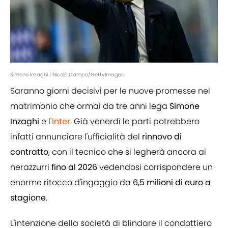
Simone Inzaghi | Nicolò Campo/GettyImages
Saranno giorni decisivi per le nuove promesse nel
matrimonio che ormai da tre anni lega
Simone
Inzaghi
e l
'Inter
. Già venerdì le parti potrebbero
infatti annunciare l'ufficialità del
rinnovo di
contratto
, con il tecnico che si legherà ancora ai
nerazzurri
fino al 2026
vedendosi corrispondere un
enorme ritocco d'ingaggio da
6,5 milioni di euro a
stagione
.
L'intenzione della società di blindare il condottiero