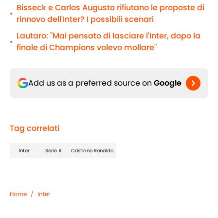
Bisseck e Carlos Augusto rifiutano le proposte di
•
rinnovo dell'Inter? I possibili scenari
Lautaro: "Mai pensato di lasciare l'Inter, dopo la
•
finale di Champions volevo mollare"
Add us as a preferred source on
Google
Tag correlati
Inter
Serie A
Cristiano Ronaldo
Home
/
Inter