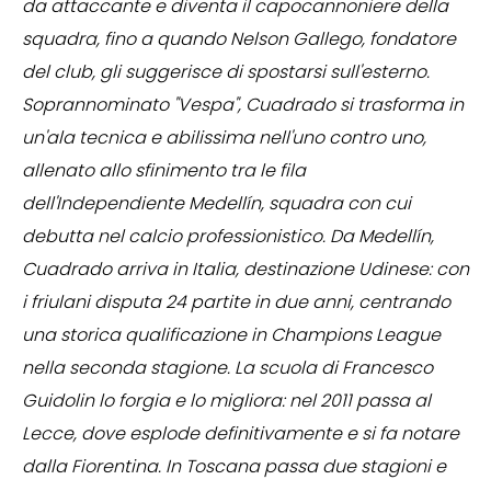
da attaccante e diventa il capocannoniere della
squadra, fino a quando Nelson Gallego, fondatore
del club, gli suggerisce di spostarsi sull'esterno.
Soprannominato "Vespa", Cuadrado si trasforma in
un'ala tecnica e abilissima nell'uno contro uno,
allenato allo sfinimento tra le fila
dell'Independiente Medellín, squadra con cui
debutta nel calcio professionistico. Da Medellín,
Cuadrado arriva in Italia, destinazione Udinese: con
i friulani disputa 24 partite in due anni, centrando
una storica qualificazione in Champions League
nella seconda stagione. La scuola di Francesco
Guidolin lo forgia e lo migliora: nel 2011 passa al
Lecce, dove esplode definitivamente e si fa notare
dalla Fiorentina. In Toscana passa due stagioni e