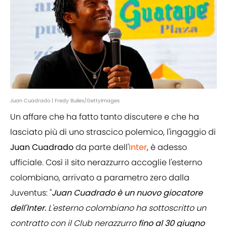
Juan Cuadrado | Fredy Builes/GettyImages
Un affare che ha fatto tanto discutere e che ha
lasciato più di uno strascico polemico, l'ingaggio di
Juan Cuadrado
da parte dell'
Inter
, è adesso
ufficiale. Così il sito nerazzurro accoglie l'esterno
colombiano, arrivato a parametro zero dalla
Juventus: "
Juan Cuadrado è un nuovo giocatore
dell'Inter.
L'esterno colombiano ha sottoscritto un
contratto con il Club nerazzurro
fino al 30 giugno