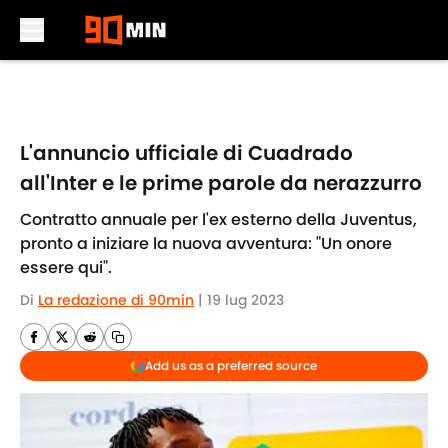
Skip to main content
L'annuncio ufficiale di Cuadrado
all'Inter e le prime parole da nerazzurro
Contratto annuale per l'ex esterno della Juventus,
pronto a iniziare la nuova avventura: "Un onore
essere qui".
Di
La redazione di 90min
|
19 lug 2023
Add us as a preferred source