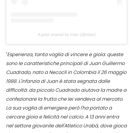
A post shared by Inter (@inter)
"
Esperienza, tanta voglia di vincere e gioia: queste
sono le caratteristiche principali di Juan Guillermo
Cuadrado, nato a Necoclí in Colombia il 26 maggio
1988. L'infanzia di Juan è stata segnata dalle
difficoltà: da piccolo Cuadrado aiutava la madre a
confezionare la frutta che lei vendeva al mercato.
La sua voglia di emergere però l'ha portato a
cercare gioia e felicità nel calcio. A 13 anni entra
nel settore giovanile dell'Atletico Urabá, dove gioca