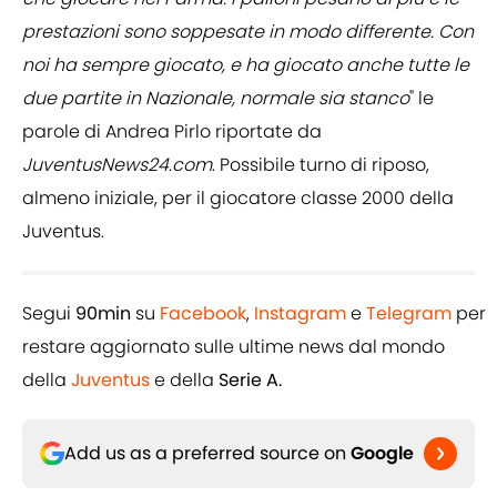
prestazioni sono soppesate in modo differente. Con
noi ha sempre giocato, e ha giocato anche tutte le
due partite in Nazionale, normale sia stanco
" le
parole di Andrea Pirlo riportate da
JuventusNews24.com
. Possibile turno di riposo,
almeno iniziale, per il giocatore classe 2000 della
Juventus.
Segui
90min
su
Facebook
,
Instagram
e
Telegram
per
restare aggiornato sulle ultime news dal mondo
della
Juventus
e della
Serie A.
Add us as a preferred source on
Google