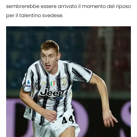
sembrerebbe essere arrivato il momento del riposo
per il talentino svedese.