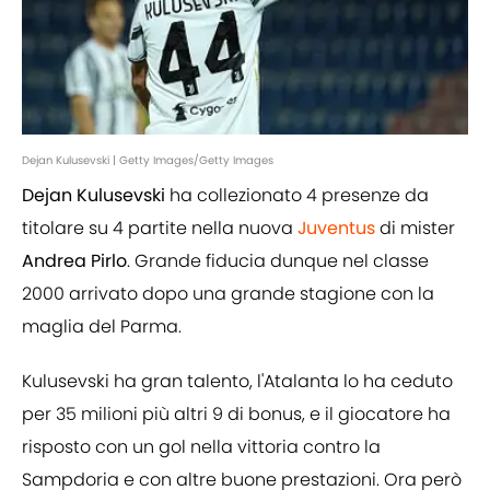
Dejan Kulusevski | Getty Images/Getty Images
Dejan
Kulusevski
ha collezionato 4 presenze da
titolare su 4 partite nella nuova
Juventus
di mister
Andrea Pirlo
. Grande fiducia dunque nel classe
2000 arrivato dopo una grande stagione con la
maglia del Parma.
Kulusevski ha gran talento, l'Atalanta lo ha ceduto
per 35 milioni più altri 9 di bonus, e il giocatore ha
risposto con un gol nella vittoria contro la
Sampdoria e con altre buone prestazioni. Ora però