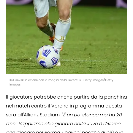
Kulusevski in azione con la maglia della Juventus | Getty Images/Getty
Images
Il giocatore potrebbe anche partire dalla panchina
nel match contro il Verona in programma questa
sera all'Allianz Stadium. "
È un po’ stanco ma ha 20
anni. Sappiamo che giocare nella Juve è diverso
che giocare nel Parma. I palloni pesano di più e le