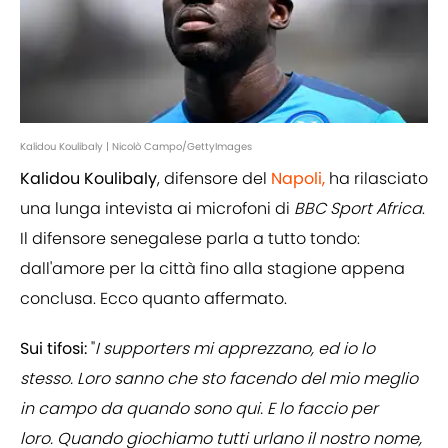
Kalidou Koulibaly | Nicolò Campo/GettyImages
Kalidou Koulibaly
, difensore del
Napoli,
ha rilasciato
una lunga intevista ai microfoni di
BBC Sport Africa
.
Il difensore senegalese parla a tutto tondo:
dall'amore per la città fino alla stagione appena
conclusa. Ecco quanto affermato.
Sui tifosi:
"
I supporters mi apprezzano, ed io lo
stesso. Loro sanno che sto facendo del mio meglio
in campo da quando sono qui. E lo faccio per
loro. Quando giochiamo tutti urlano il nostro nome,