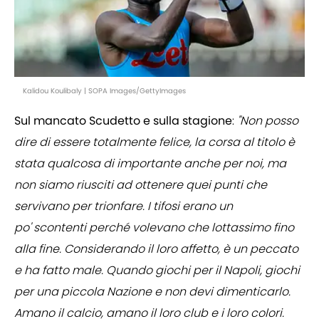
Kalidou Koulibaly | SOPA Images/GettyImages
Sul mancato Scudetto e sulla stagione
:
"Non posso
dire di essere totalmente felice, la corsa al titolo è
stata qualcosa di importante anche per noi, ma
non siamo riusciti ad ottenere quei punti che
servivano per trionfare. I tifosi erano un
po' scontenti perché volevano che lottassimo fino
alla fine. Considerando il loro affetto, è un peccato
e ha fatto male. Quando giochi per il Napoli, giochi
per una piccola Nazione e non devi dimenticarlo.
Amano il calcio, amano il loro club e i loro colori.