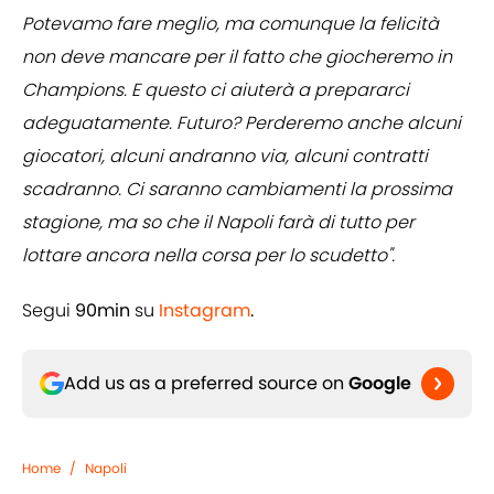
Potevamo fare meglio, ma comunque la felicità
non deve mancare per il fatto che giocheremo in
Champions. E questo ci aiuterà a prepararci
adeguatamente. Futuro? Perderemo anche alcuni
giocatori, alcuni andranno via, alcuni contratti
scadranno. Ci saranno cambiamenti la prossima
stagione, ma so che il Napoli farà di tutto per
lottare ancora nella corsa per lo scudetto".
Segui
90min
su
Instagram
.
Add us as a preferred source on
Google
Home
/
Napoli