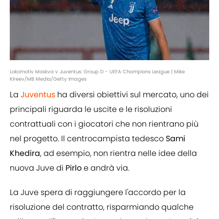
Lokomotiv Moskva v Juventus: Group D - UEFA Champions League | Mike
Kireev/MB Media/Getty Images
La
Juventus
ha diversi obiettivi sul mercato, uno dei
principali riguarda le uscite e le risoluzioni
contrattuali con i giocatori che non rientrano più
nel progetto. Il centrocampista tedesco
Sami
Khedira
, ad esempio, non rientra nelle idee della
nuova Juve di
Pirlo
e andrà via.
La Juve spera di raggiungere l'accordo per la
risoluzione del contratto, risparmiando qualche