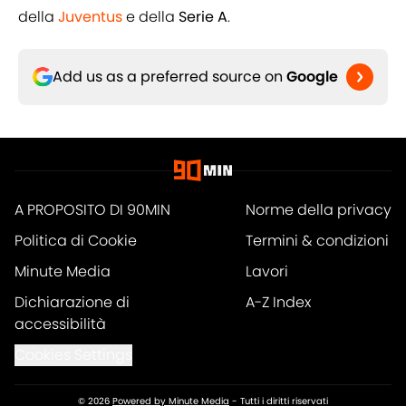
della
Juventus
e della
Serie A
.
Add us as a preferred source on
Google
A PROPOSITO DI 90MIN
Norme della privacy
Politica di Cookie
Termini & condizioni
Minute Media
Lavori
Dichiarazione di
A-Z Index
accessibilità
Cookies Settings
© 2026
Powered by Minute Media
-
Tutti i diritti riservati