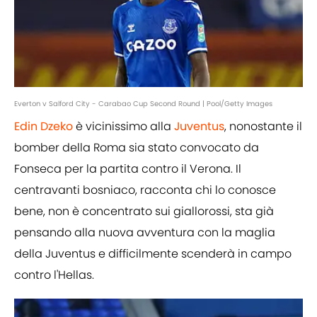
Everton v Salford City - Carabao Cup Second Round | Pool/Getty Images
Edin Dzeko
è vicinissimo alla
Juventus
, nonostante il
bomber della Roma sia stato convocato da
Fonseca per la partita contro il Verona. Il
centravanti bosniaco, racconta chi lo conosce
bene, non è concentrato sui giallorossi, sta già
pensando alla nuova avventura con la maglia
della Juventus e difficilmente scenderà in campo
contro l'Hellas.