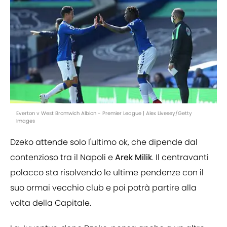
Everton v West Bromwich Albion - Premier League | Alex Livesey/Getty
Images
Dzeko attende solo l'ultimo ok, che dipende dal
contenzioso tra il Napoli e
Arek
Milik
. Il centravanti
polacco sta risolvendo le ultime pendenze con il
suo ormai vecchio club e poi potrà partire alla
volta della Capitale.