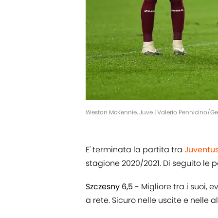
Weston McKennie, Juve | Valerio Pennicino/G
E' terminata la partita tra
Juventu
stagione 2020/2021. Di seguito le 
Szczesny 6,5 -
Migliore tra i suoi, 
a rete. Sicuro nelle uscite e nelle 