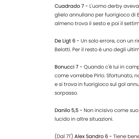
Cuadrado 7 -
L'uomo derby aveva t
glielo annullano per fuorigioco d
almeno trova il sesto e poi il setti
De Ligt 6 -
Un solo errore, con un 
Belotti. Per il resto è uno degli ulti
Bonucci 7 -
Quando c'è lui in cam
come vorrebbe Pirlo. Sfortunato, n
e si trova in fuorigioco sul gol ann
sorpasso.
Danilo 5,5 -
Non incisivo come suo 
lucido in altre situazioni.
(Dal 71')
Alex Sandro 6 -
Tiene bene