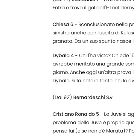
Entra e trova il gol dell'1-1 nel de
Chiesa 6 -
Sconclusionato nella pri
sinistra anche con l'uscita di Kulu
granata. Da un suo spunto nasce l'a
Dybala 4 -
Chi l'ha visto? Chiede 15
avrebbe meritato una grande som
giorno. Anche oggi un'altra prova i
Dybala, si fa notare tanto: chi lo
(Dal 92')
Bernardeschi S.v.
Cristiano Ronaldo 5 -
La Juve si ag
problema della Juve è proprio ques
pensa lui (e se non c'è Morata)? 