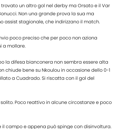
rovato un altro gol nel derby ma Orsato e il Var
i Bonucci. Non una grande prova la sua ma
mo assist stagionale, che indirizzano il match.
rinvio poco preciso che per poco non aziona
mi a mollare.
po la difesa bianconera non sembra essere alta
on chiude bene su Nkoulou in occasione dello 0-1
ullato a Cuadrado. Si riscatta con il gol del
solito. Poco reattivo in alcune circostanze e poco
 il campo e appena può spinge con disinvoltura.