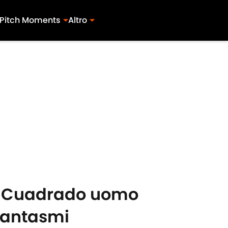
Pitch Moments
Altro
ri: Cuadrado uomo
fantasmi