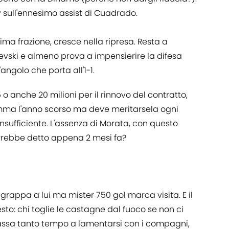
rby sull'ennesimo assist di Cuadrado.
ma frazione, cresce nella ripresa. Resta a
sevski e almeno prova a impensierire la difesa
ngolo che porta all'1-1.
 o anche 20 milioni per il rinnovo del contratto,
ma l'anno scorso ma deve meritarsela ogni
nsufficiente. L'assenza di Morata, con questo
 avrebbe detto appena 2 mesi fa?
grappa a lui ma mister 750 gol marca visita. E il
to: chi toglie le castagne dal fuoco se non ci
Passa tanto tempo a lamentarsi con i compagni,