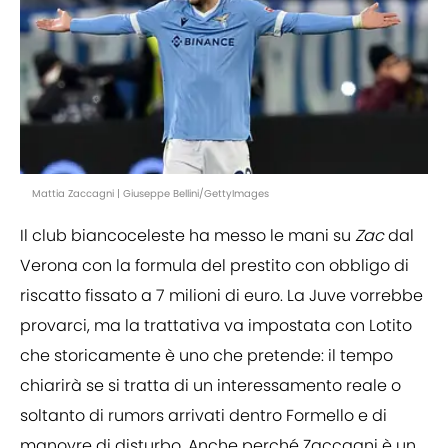
Mattia Zaccagni | Giuseppe Bellini/GettyImages
Il club biancoceleste ha messo le mani su
Zac
dal
Verona con la formula del prestito con obbligo di
riscatto fissato a 7 milioni di euro. La Juve vorrebbe
provarci, ma la trattativa va impostata con Lotito
che storicamente è uno che pretende: il tempo
chiarirà se si tratta di un interessamento reale o
soltanto di rumors arrivati dentro Formello e di
manovre di disturbo. Anche perché Zaccagni è un