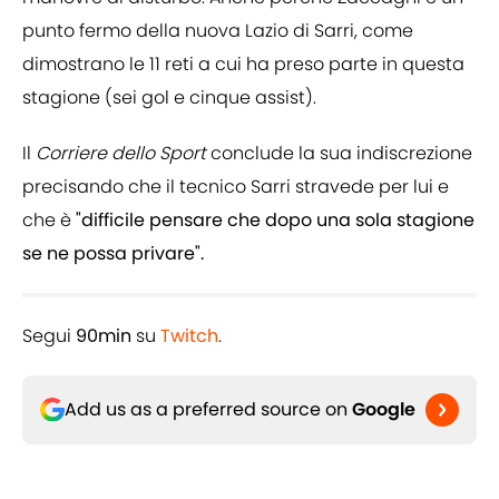
punto fermo della nuova Lazio di Sarri, come
dimostrano le 11 reti a cui ha preso parte in questa
stagione (sei gol e cinque assist).
Il
Corriere dello Sport
conclude la sua indiscrezione
precisando che il tecnico Sarri stravede per lui e
che è
"difficile pensare che dopo una sola stagione
se ne possa privare".
Segui
90min
su
Twitch
.
Add us as a preferred source on
Google