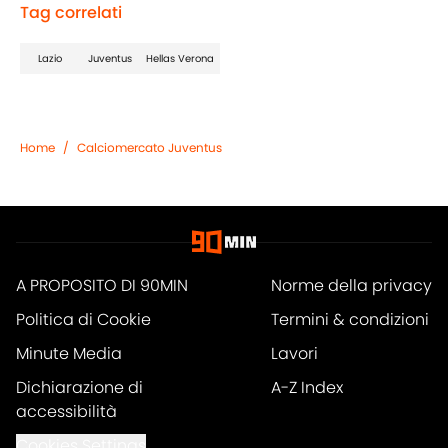
Tag correlati
Lazio
Juventus
Hellas Verona
Home
/
Calciomercato Juventus
A PROPOSITO DI 90MIN
Norme della privacy
Politica di Cookie
Termini & condizioni
Minute Media
Lavori
Dichiarazione di
A-Z Index
accessibilità
Cookies Settings