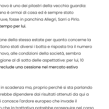
ovo è uno dei pilastri della vecchia guardia:
biano è ormai di casa ed è sempre stato
e, fosse in panchina Allegri, Sarri o Pirlo.
tempo per lui.
tone della stessa estate per quanto concerne la
 Sono stati diversi i botta e risposta tra il numero
innovo, alle condizioni della società, sembra
one al di sotto delle aspettative: per lui, 10
reclude una cessione nel mercato estivo
o in scadenza ma, proprio perché si sta parlando
trebbe dipendere dai risultati ottenuti da qui a
Si conosce l'ardore europeo che invade il
 che la trattativa potrebbe proseguire nel corso