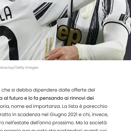
 Moscrop/Getty Images
 che si debba dipendere dalle offerte del
 al futuro e lo fa pensando ai rinnovi dei
storia, nome ed importanza. La lista è parecchio
tratto in scadenza nel Giugno 2021 e chi, invece,
o nell'estate dell'anno prossimo. Ma la società
e proprio per questo sta portandosi avanti coi