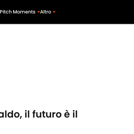
Pitch Moments
Altro
do, il futuro è il