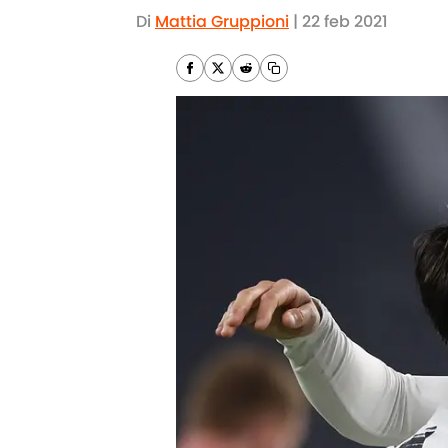
Di
Mattia Gruppioni
|
22 feb 2021