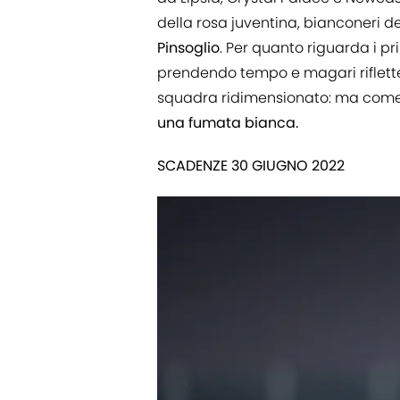
della rosa juventina, bianconeri d
Pinsoglio
. Per quanto riguarda i pr
prendendo tempo e magari riflette
squadra ridimensionato: ma come pe
una fumata bianca.
SCADENZE 30 GIUGNO 2022