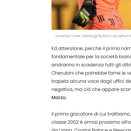
Juventus-Inter, Gianluigi Buffon | Jonatha
Ed attenzione, perché il primo nom
fondamentale per la società bian
andranno in scadenza tutti gli alt
Cherubini che potrebbe farne le v
trapela alcuna voce dagli uffici d
negativa, ma ciò che appare sco
Marzo.
Il primo giocatore di cui trattiamo
classe 2002 è ormai prossimo all'a
da Lipsia, Crystal Palace e Newcast