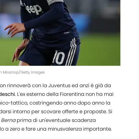
an Moscrop/Getty Images
on rinnoverà con la Juventus ed anzi è già da
deschi
. L'ex esterno della Fiorentina non ha mai
nico-tattico, costringendo anno dopo anno la
arsi intorno per scovare offerte e proposte. Si
e
Berna
prima di un'eventuale scadenza
rlo a zero e fare una minusvalenza importante.