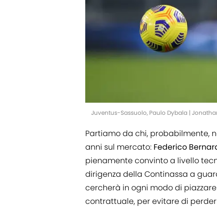
Juventus-Sassuolo, Paulo Dybala | Jonath
Partiamo da chi, probabilmente, n
anni sul mercato:
Federico Bernar
pienamente convinto a livello tec
dirigenza della Continassa a guard
cercherà in ogni modo di piazzar
contrattuale, per evitare di perde