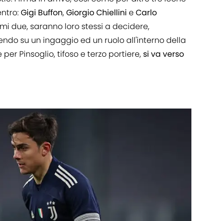
entro:
Gigi Buffon
,
Giorgio Chiellini
e
Carlo
imi due, saranno loro stessi a decidere,
ndo su un ingaggio ed un ruolo all'interno della
r Pinsoglio, tifoso e terzo portiere,
si va verso