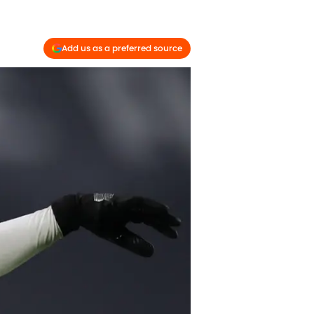
Add us as a preferred source