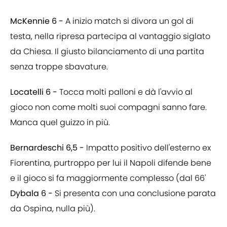
McKennie 6 -
A inizio match si divora un gol di
testa, nella ripresa partecipa al vantaggio siglato
da Chiesa. Il giusto bilanciamento di una partita
senza troppe sbavature.
Locatelli 6 -
Tocca molti palloni e dà l'avvio al
gioco non come molti suoi compagni sanno fare.
Manca quel guizzo in più.
Bernardeschi 6,5 -
Impatto positivo dell'esterno ex
Fiorentina, purtroppo per lui il Napoli difende bene
e il gioco si fa maggiormente complesso (dal 66'
Dybala 6 -
Si presenta con una conclusione parata
da Ospina, nulla più).