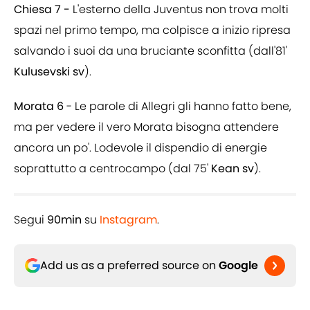
Chiesa 7 -
L'esterno della Juventus non trova molti
spazi nel primo tempo, ma colpisce a inizio ripresa
salvando i suoi da una bruciante sconfitta (dall'81'
Kulusevski sv
).
Morata 6
- Le parole di Allegri gli hanno fatto bene,
ma per vedere il vero Morata bisogna attendere
ancora un po'. Lodevole il dispendio di energie
soprattutto a centrocampo (dal 75'
Kean sv
).
Segui
90min
su
Instagram
.
Add us as a preferred source on
Google