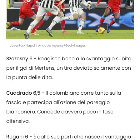
Juventus-Napoli | Anadolu Agency/GettyImages
Szczesny 6 -
Reagisce bene allo svantaggio subito
per il gol di Mertens, un tiro deviato solamente con
la punta delle dita.
Cuadrado 6,5 -
Il colombiano corre tanto sulla
fascia e partecipa all'azione del pareggio
bianconero. Concede davvero poco in fase
difensiva.
Rugani 6 -
È dalle sue parti che nasce il vantaggio