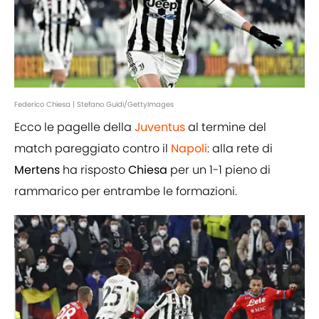
Federico Chiesa | Stefano Guidi/GettyImages
Ecco le pagelle della
Juventus
al termine del
match pareggiato contro il
Napoli
: alla rete di
Mertens
ha risposto
Chiesa
per un 1-1 pieno di
rammarico per entrambe le formazioni.