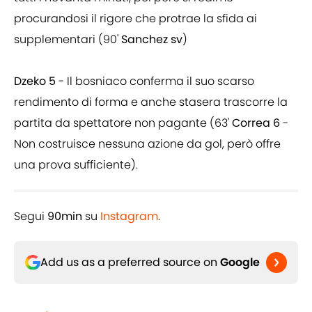
procurandosi il rigore che protrae la sfida ai
supplementari (90'
Sanchez sv
)
Dzeko 5
- Il bosniaco conferma il suo scarso
rendimento di forma e anche stasera trascorre la
partita da spettatore non pagante (63'
Correa 6
-
Non costruisce nessuna azione da gol, però offre
una prova sufficiente).
Segui
90min
su
Instagram
.
Add us as a preferred source on
Google