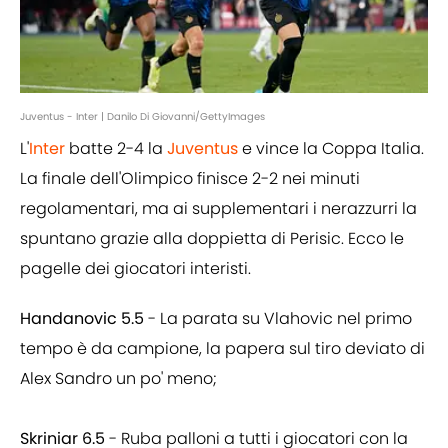
Juventus - Inter | Danilo Di Giovanni/GettyImages
L'
Inter
batte 2-4 la
Juventus
e vince la Coppa Italia.
La finale dell'Olimpico finisce 2-2 nei minuti
regolamentari, ma ai supplementari i nerazzurri la
spuntano grazie alla doppietta di Perisic. Ecco le
pagelle dei giocatori interisti.
Handanovic 5.5
- La parata su Vlahovic nel primo
tempo è da campione, la papera sul tiro deviato di
Alex Sandro un po' meno;
Skriniar 6.5
- Ruba palloni a tutti i giocatori con la