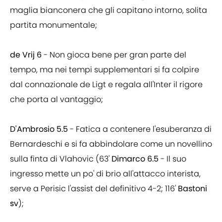
maglia bianconera che gli capitano intorno, solita
partita monumentale;
de Vrij 6
- Non gioca bene per gran parte del
tempo, ma nei tempi supplementari si fa colpire
dal connazionale de Ligt e regala all'Inter il rigore
che porta al vantaggio;
D'Ambrosio 5.5
- Fatica a contenere l'esuberanza di
Bernardeschi e si fa abbindolare come un novellino
sulla finta di Vlahovic (63'
Dimarco 6.5
- Il suo
ingresso mette un po' di brio all'attacco interista,
serve a Perisic l'assist del definitivo 4-2; 116'
Bastoni
sv
);