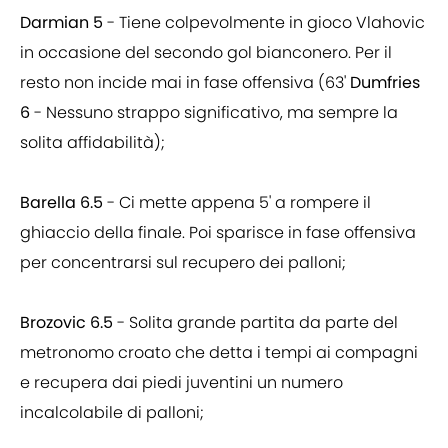
Darmian 5
- Tiene colpevolmente in gioco Vlahovic
in occasione del secondo gol bianconero. Per il
resto non incide mai in fase offensiva (63'
Dumfries
6
- Nessuno strappo significativo, ma sempre la
solita affidabilità);
Barella 6.5
- Ci mette appena 5' a rompere il
ghiaccio della finale. Poi sparisce in fase offensiva
per concentrarsi sul recupero dei palloni;
Brozovic 6.5
- Solita grande partita da parte del
metronomo croato che detta i tempi ai compagni
e recupera dai piedi juventini un numero
incalcolabile di palloni;