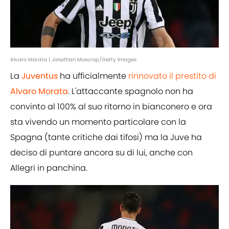
Alvaro Morata | Jonathan Moscrop/Getty Images
La
Juventus
ha ufficialmente
rinnovato il prestito di
Alvaro
Morata
. L'attaccante spagnolo non ha
convinto al 100% al suo ritorno in bianconero e ora
sta vivendo un momento particolare con la
Spagna (tante critiche dai tifosi) ma la Juve ha
deciso di puntare ancora su di lui, anche con
Allegri in panchina.