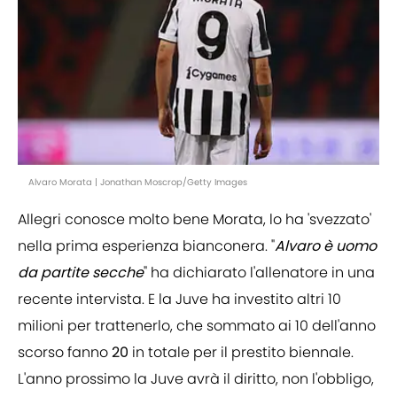
Alvaro Morata | Jonathan Moscrop/Getty Images
Allegri conosce molto bene Morata, lo ha 'svezzato'
nella prima esperienza bianconera. "
Alvaro è uomo
da partite secche
" ha dichiarato l'allenatore in una
recente intervista. E la Juve ha investito altri 10
milioni per trattenerlo, che sommato ai 10 dell'anno
scorso fanno
20
in totale per il prestito biennale.
L'anno prossimo la Juve avrà il diritto, non l'obbligo,