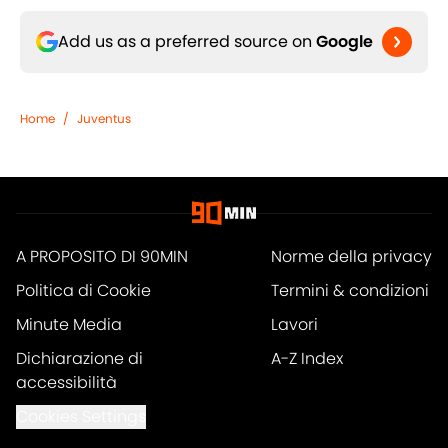
Add us as a preferred source on
Google
Home
/
Juventus
A PROPOSITO DI 90MIN
Norme della privacy
Politica di Cookie
Termini & condizioni
Minute Media
Lavori
Dichiarazione di
A-Z Index
accessibilità
Cookies Settings