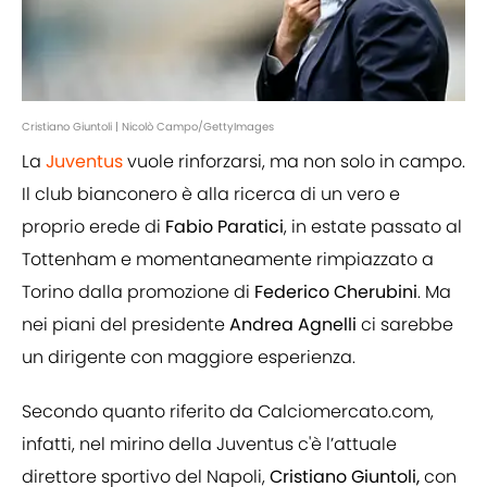
Cristiano Giuntoli | Nicolò Campo/GettyImages
La
Juventus
vuole rinforzarsi, ma non solo in campo.
Il club bianconero è alla ricerca di un vero e
proprio erede di
Fabio Paratici
, in estate passato al
Tottenham e momentaneamente rimpiazzato a
Torino dalla promozione di
Federico Cherubini
. Ma
nei piani del presidente
Andrea Agnelli
ci sarebbe
un dirigente con maggiore esperienza.
Secondo quanto riferito da Calciomercato.com,
infatti, nel mirino della Juventus c'è l’attuale
direttore sportivo del Napoli,
Cristiano Giuntoli,
con