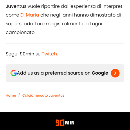
Juventus
vuole ripartire dall’esperienza di interpreti
come
Di Maria
che negli anni hanno dimostrato di
sapersi adattare magistralmente ad ogni
campionato.
Segui
90min
su
Twitch
.
Add us as a preferred source on
Google
Home
/
Calciomercato Juventus