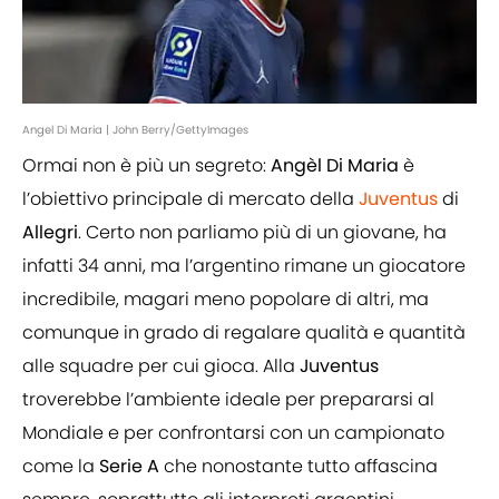
Angel Di Maria | John Berry/GettyImages
Ormai non è più un segreto:
Angèl Di Maria
è
l’obiettivo principale di mercato della
Juventus
di
Allegri
. Certo non parliamo più di un giovane, ha
infatti 34 anni, ma l’argentino rimane un giocatore
incredibile, magari meno popolare di altri, ma
comunque in grado di regalare qualità e quantità
alle squadre per cui gioca. Alla
Juventus
troverebbe l’ambiente ideale per prepararsi al
Mondiale e per confrontarsi con un campionato
come la
Serie A
che nonostante tutto affascina