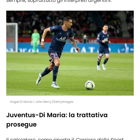
sempre, soprattutto gli interpreti argentini.
Angel Di Maria | John Berry/GettyImages
Juventus-Di Maria: la trattativa
prosegue
Il calciatore, come riporta il
Corriere dello Sport
,