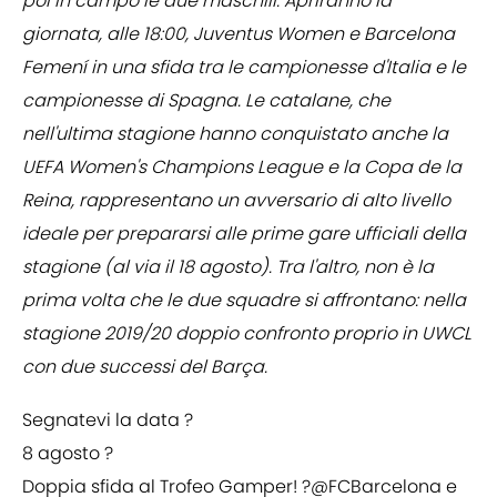
poi in campo le due maschili. Apriranno la
giornata, alle 18:00, Juventus Women e Barcelona
Femení in una sfida tra le campionesse d'Italia e le
campionesse di Spagna. Le catalane, che
nell'ultima stagione hanno conquistato anche la
UEFA Women's Champions League e la Copa de la
Reina, rappresentano un avversario di alto livello
ideale per prepararsi alle prime gare ufficiali della
stagione (al via il 18 agosto). Tra l'altro, non è la
prima volta che le due squadre si affrontano: nella
stagione 2019/20 doppio confronto proprio in UWCL
con due successi del Barça.
Segnatevi la data ?
8 agosto ?
Doppia sfida al Trofeo Gamper! ?
@FCBarcelona
e