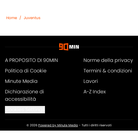
Home
/
Juventus
A PROPOSITO DI 90MIN
Norme della privacy
Politica di Cookie
Termini & condizioni
Minute Media
Lavori
Dichiarazione di
A-Z Index
accessibilità
Cookies Settings
© 2026
Powered by Minute Media
-
Tutti i diritti riservati