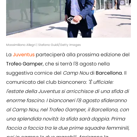
Massimiliano Allegri | Stefano Guidi/Getty Images
La
Juventus
parteciperà alla prossima edizione del
Trofeo Gamper
, che si terrà l'8 agosto nella
suggestiva cornice del
Camp Nou
di
Barcellona
. Il
comunicato del club bianconero:
"È ufficiale:
l'estate della Juventus si arricchisce di una sfida di
enorme fascino. I bianconeri l'8 agosto sfideranno
al Camp Nou, nel Trofeo Gamper, il Barcellona, con
una splendida novità: la sfida sarà doppia. Prima
faccia a faccia tra le due prime squadre femminili,