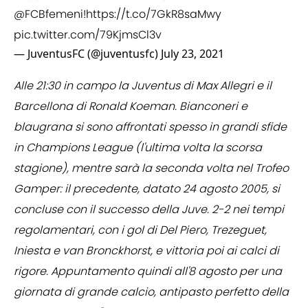
@FCBfemeni
!
https://t.co/7GkR8saMwy
pic.twitter.com/79KjmsCl3v
— JuventusFC (@juventusfc)
July 23, 2021
Alle 21:30 in campo la Juventus di Max Allegri e il
Barcellona di Ronald Koeman. Bianconeri e
blaugrana si sono affrontati spesso in grandi sfide
in Champions League (l'ultima volta la scorsa
stagione), mentre sarà la seconda volta nel Trofeo
Gamper: il precedente, datato 24 agosto 2005, si
concluse con il successo della Juve. 2-2 nei tempi
regolamentari, con i gol di Del Piero, Trezeguet,
Iniesta e van Bronckhorst, e vittoria poi ai calci di
rigore. Appuntamento quindi all'8 agosto per una
giornata di grande calcio, antipasto perfetto della