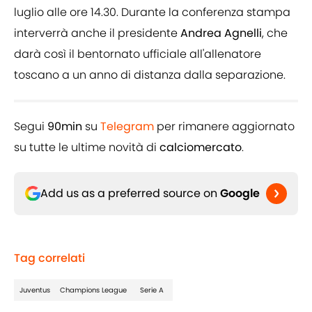
luglio alle ore 14.30. Durante la conferenza stampa
interverrà anche il presidente
Andrea Agnelli
, che
darà così il bentornato ufficiale all'allenatore
toscano a un anno di distanza dalla separazione.
Segui
90min
su
Telegram
per rimanere aggiornato
su tutte le ultime novità di
calciomercato
.
Add us as a preferred source on
Google
Tag correlati
Juventus
Champions League
Serie A