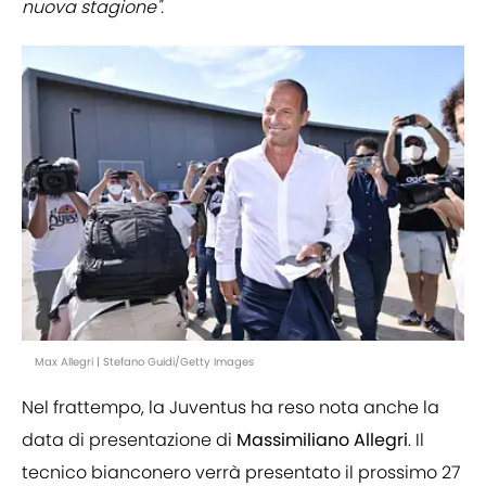
nuova stagione".
Max Allegri | Stefano Guidi/Getty Images
Nel frattempo, la Juventus ha reso nota anche la
data di presentazione di
Massimiliano Allegri
. Il
tecnico bianconero verrà presentato il prossimo 27