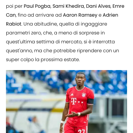
poi per
Paul Pogba
,
Sami Khedira
,
Dani Alves
,
Emre
Can
, fino ad arrivare ad
Aaron Ramsey
e
Adrien
Rabiot
. Una abitudine, quella di ingaggiare
parametri zero, che, a meno di sorprese in
quest'ultima settima di mercato, si è interrotta
quest'anno, ma che potrebbe riprendere con un
super colpo la prossima estate.