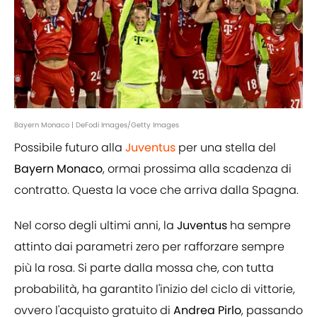
Bayern Monaco | DeFodi Images/Getty Images
Possibile futuro alla
Juventus
per una stella del
Bayern Monaco
, ormai prossima alla scadenza di
contratto. Questa la voce che arriva dalla Spagna.
Nel corso degli ultimi anni, la
Juventus
ha sempre
attinto dai parametri zero per rafforzare sempre
più la rosa. Si parte dalla mossa che, con tutta
probabilità, ha garantito l'inizio del ciclo di vittorie,
ovvero l'acquisto gratuito di
Andrea Pirlo
, passando